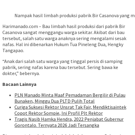
Nampak hasil limbah produksi pabrik Bir Casanova yang me
Harimanado.com – Bau limbah hasil produksi dari pabrik Bir
Casanova sangat menggangu warga sekitar. Akibat dari bau
tersebut, salah satu warga anaknya sering mengalami sesak
nafas. Hal ini dibenarkan Hukum Tua Pineleng Dua, Hengky
Tangapao.
“Anak dari salah satu warga yang tinggal persis di samping
pabrik, sering nafas karena bau tersebut. Sering bawa ke
dokter,” bebernya.
Bacaan Lainnya
PLN Manado Minta Maaf Pemadaman Bergilir di Pulau
Bunaken, Minggu Dua PLTD Pulih Total
Curiga Suksesi Rektor Unsrat Tak Fair, Mendiktisaintek
Copot Rektor Sompie, Ini Profil Plt Rektor
Tragis Nasib Hamka Hendra, 2022 Penjabat Gubernur
Gorontalo. Ternyata 2026 Jadi Tersangka