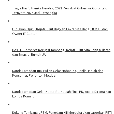
Tragis Nasib Hamka Hendra, 2022 Penjabat Gubernur Gorontalo.
Ternyata 2026 Jadi Tersangka
Luruskan Opini, Kejati Sulut Ungkap Fakta Sita Uang 18 M EL dan
Owner IT Center
Bos ITC Terseret Korupsi Tambang, Kejati Sulut Sita Uang Miliaran
dan Emas di Rumah JA
Nanda Lamadau Tuai Pujian Gelar Nobar PD, Banjir Hadiah dan
Konsumsi, Penonton Meluber
Nanda Lamadau Gelar Nobar Berhadiah Final PD, Acara Diramaikan
Lomba Domino
Dukung Tambang JRBM, Pangdam XIII Merdeka akan Laporkan PETI