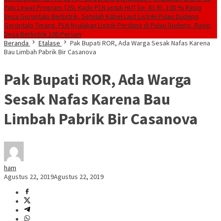
Palu Lewat Program TJSL
Kado PLN untuk HUT ke- 81 RI, 100 % Rasio
Desa Gorontalo Berlistrik, Setelah Kabel Laut Listriki Pulau Dudepo
Gorontalo Terang. PLN Nyalakan Listrik Perdana di Pulau Dudepo, Rasio
Desa Berlistrik 100 Persen
Beranda
Etalase
Pak Bupati ROR, Ada Warga Sesak Nafas Karena
Bau Limbah Pabrik Bir Casanova
Pak Bupati ROR, Ada Warga
Sesak Nafas Karena Bau
Limbah Pabrik Bir Casanova
ham
Agustus 22, 2019
Agustus 22, 2019