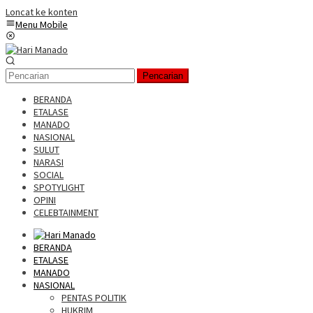
Loncat ke konten
Menu Mobile
Pencarian
BERANDA
ETALASE
MANADO
NASIONAL
SULUT
NARASI
SOCIAL
SPOTYLIGHT
OPINI
CELEBTAINMENT
BERANDA
ETALASE
MANADO
NASIONAL
PENTAS POLITIK
HUKRIM