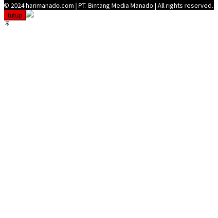
© 2024 harimanado.com | PT. Bintang Media Manado | All rights reserved.
tutup