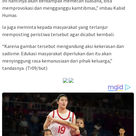
ini nantinya akan berdampak memecah suasana, bisa
memprovokasi dan mengganggu kamtibmas,” imbau Kabid
Humas
Ia juga meminta kepada masyarakat yang terlanjur
memposting peristiwa tersebut agar dicabut kembali.
“Karena gambar tersebut mengandung aksi kekerasan dan
sadisme. Edukasi masyarakat diperlukan dan itu akan
menyinggung rasa kemanusiaan dari pihak keluarga,”
tandasnya. (Tr09/but)