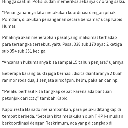
Hingga saat ini Polisi sudah memeriksa sebanyak 7 orang saksi.
“Penanganannya kita melakukan koordinasi dengan pihak
Pomdam, dilakukan penanganan secara bersama,” ucap Kabid
Humas.
Pihaknya akan menerapkan pasal yang maksimal terhadap
para tersangka tersebut, yaitu Pasal 338 sub 170 ayat 2 ketiga
sub 354 sub 351 ketiga.
“Ancaman hukumannya bisa sampai 15 tahun penjara,” ujarnya.
Beberapa barang bukti juga berhasil disita diantaranya 2 buah
ranmor roda dua, 1 senjata airsofgun, helm, pakaian dan hp.
“Pelaku berhasil kita tangkap cepat karena ada bantuan
petunjuk dari cctv,” tambah Kabid.
Kapolresta Manado menambahkan, para pelaku ditangkap di
tempat berbeda. “Setelah kita melakukan olah TKP kemudian
berkoordinasi dengan Reskrimum, ada yang ditangkap di