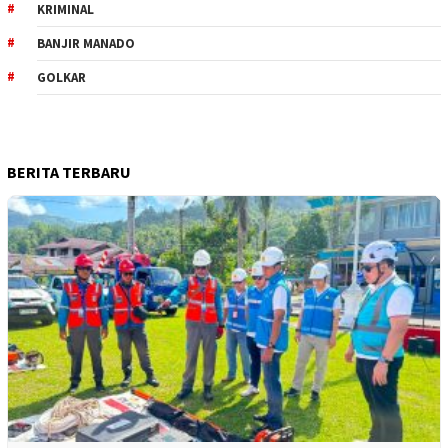
KRIMINAL
BANJIR MANADO
GOLKAR
BERITA TERBARU