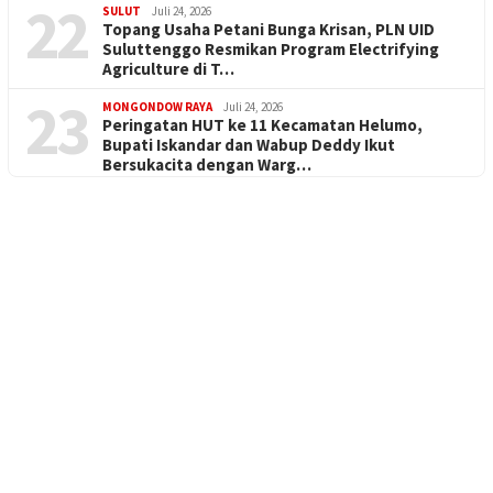
22
SULUT
Juli 24, 2026
Topang Usaha Petani Bunga Krisan, PLN UID
Suluttenggo Resmikan Program Electrifying
Agriculture di T…
23
MONGONDOW RAYA
Juli 24, 2026
Peringatan HUT ke 11 Kecamatan Helumo,
Bupati Iskandar dan Wabup Deddy Ikut
Bersukacita dengan Warg…