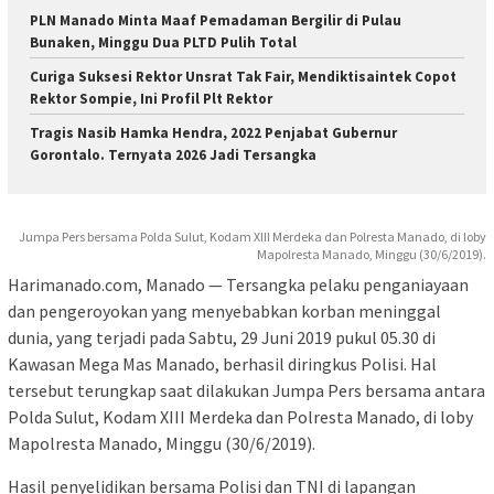
PLN Manado Minta Maaf Pemadaman Bergilir di Pulau
Bunaken, Minggu Dua PLTD Pulih Total
Curiga Suksesi Rektor Unsrat Tak Fair, Mendiktisaintek Copot
Rektor Sompie, Ini Profil Plt Rektor
Tragis Nasib Hamka Hendra, 2022 Penjabat Gubernur
Gorontalo. Ternyata 2026 Jadi Tersangka
Jumpa Pers bersama Polda Sulut, Kodam XIII Merdeka dan Polresta Manado, di loby
Mapolresta Manado, Minggu (30/6/2019).
Harimanado.com, Manado — Tersangka pelaku penganiayaan
dan pengeroyokan yang menyebabkan korban meninggal
dunia, yang terjadi pada Sabtu, 29 Juni 2019 pukul 05.30 di
Kawasan Mega Mas Manado, berhasil diringkus Polisi. Hal
tersebut terungkap saat dilakukan Jumpa Pers bersama antara
Polda Sulut, Kodam XIII Merdeka dan Polresta Manado, di loby
Mapolresta Manado, Minggu (30/6/2019).
Hasil penyelidikan bersama Polisi dan TNI di lapangan