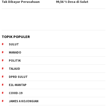
Tak Dibayar Perusahaan
99,56 % Desa di Sulut
TOPIK POPULER
SULUT
MANADO
POLITIK
TALAUD
DPRD SULUT
E2L-MANTAP
COVID-19
JAMES A KOJONGIAN