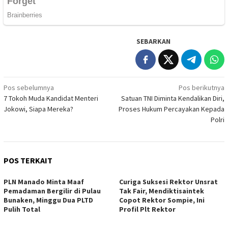
SEBARKAN
Navigasi
Pos sebelumnya
Pos berikutnya
7 Tokoh Muda Kandidat Menteri
Satuan TNI Diminta Kendalikan Diri,
pos
Jokowi, Siapa Mereka?
Proses Hukum Percayakan Kepada
Polri
POS TERKAIT
PLN Manado Minta Maaf
Curiga Suksesi Rektor Unsrat
Pemadaman Bergilir di Pulau
Tak Fair, Mendiktisaintek
Bunaken, Minggu Dua PLTD
Copot Rektor Sompie, Ini
Pulih Total
Profil Plt Rektor