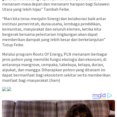
menanam masa depan dan menanam harapan bagi Sulawesi
Utara yang lebih hijau” Tambah Feibe.
“Mari kita terus menjalin Sinergi dan kolaborasi baik antar
institusi pemerintah, dunia usaha, lembaga pendidikan,
komunitas, masyarakat dan seluruh elemen, ketika kita
bergerak bersama pelestarian lingkungan akan dapat
memberikan dampak yang lebih besar dan berkelanjutan”
Tutup Feibe.
Melalui program Roots Of Energy, PLN menanam berbagai
jenis pohon yang memiliki fungsi ekologis dan ekonomi, di
antaranya mangrove, cempaka, tabebuya, kelapa, durian,
alpukat, dan mangga. Diharapkan pohon yang ditanam ini
dapat bermanfaat bagi ekosistem sekitar serta memberikan
manfaat bagi masyarakat.(ham)