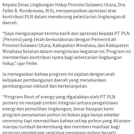
Kepala Dinas Lingkungan Hidup Provinsi Sulawesi Utara, Dra.
Feibe B. Rondonuwu, M.Si, menyampaikan apresiasi atas
kontribusi PLN dalam mendorong pelestarian lingkungan di
daerah.
“Saya mengucapkan terima kasih dan apresiasi kepada PT PLN
(Persero) yang telah berkolaborasi dengan Pemerintah
Provinsi Sulawesi Utara, Kabupaten Minahasa, dan Kabupaten
Minahasa Selatan dalam menginisiasi kegiatan ini. Program ini
memberikan kontribusi nyata bagi kelestarian lingkungan
hidup,” ujar Feibe.
Ia menegaskan bahwa program ini sejalan dengan arah
kebijakan pembangunan daerah yang menekankan
pembangunan inklusif dan berkelanjutan.
“Program Root of energy yang digalakkan oleh PT PLN
persero ini menjadi simbol integrasi antara pengelolaan
energi dan pemulihan lingkungan, besar harapan kami
program penanaman pohon ini bukan juga hanya sekedar
ceremony tapi memastikan bahwa setiap pohon yang ditanam
mampu tumbuh berkembang dan memberi manfaat bagi
generasi mendatang sejatinya menanam pohon berarti