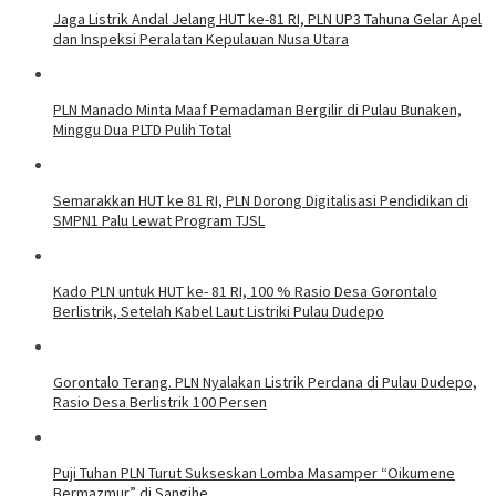
Jaga Listrik Andal Jelang HUT ke-81 RI, PLN UP3 Tahuna Gelar Apel
dan Inspeksi Peralatan Kepulauan Nusa Utara
PLN Manado Minta Maaf Pemadaman Bergilir di Pulau Bunaken,
Minggu Dua PLTD Pulih Total
Semarakkan HUT ke 81 RI, PLN Dorong Digitalisasi Pendidikan di
SMPN1 Palu Lewat Program TJSL
Kado PLN untuk HUT ke- 81 RI, 100 % Rasio Desa Gorontalo
Berlistrik, Setelah Kabel Laut Listriki Pulau Dudepo
Gorontalo Terang. PLN Nyalakan Listrik Perdana di Pulau Dudepo,
Rasio Desa Berlistrik 100 Persen
Puji Tuhan PLN Turut Sukseskan Lomba Masamper “Oikumene
Bermazmur” di Sangihe