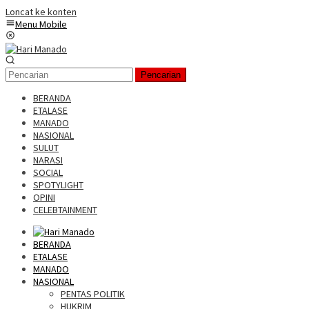
Loncat ke konten
Menu Mobile
Pencarian
BERANDA
ETALASE
MANADO
NASIONAL
SULUT
NARASI
SOCIAL
SPOTYLIGHT
OPINI
CELEBTAINMENT
BERANDA
ETALASE
MANADO
NASIONAL
PENTAS POLITIK
HUKRIM