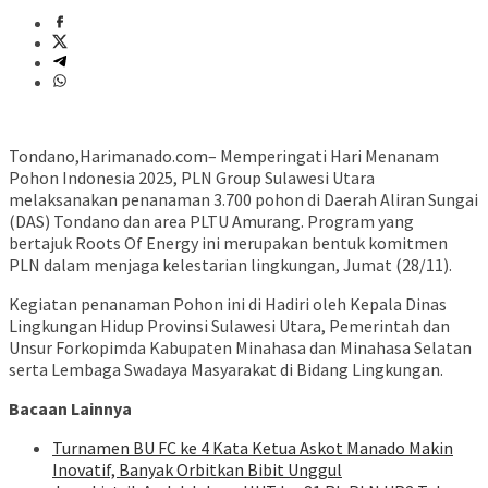
Tondano,Harimanado.com– Memperingati Hari Menanam
Pohon Indonesia 2025, PLN Group Sulawesi Utara
melaksanakan penanaman 3.700 pohon di Daerah Aliran Sungai
(DAS) Tondano dan area PLTU Amurang. Program yang
bertajuk Roots Of Energy ini merupakan bentuk komitmen
PLN dalam menjaga kelestarian lingkungan, Jumat (28/11).
Kegiatan penanaman Pohon ini di Hadiri oleh Kepala Dinas
Lingkungan Hidup Provinsi Sulawesi Utara, Pemerintah dan
Unsur Forkopimda Kabupaten Minahasa dan Minahasa Selatan
serta Lembaga Swadaya Masyarakat di Bidang Lingkungan.
Bacaan Lainnya
Turnamen BU FC ke 4 Kata Ketua Askot Manado Makin
Inovatif, Banyak Orbitkan Bibit Unggul