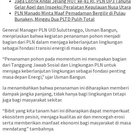
Jaga Listrik Andal Jelang HUT ke-81 RI, PLN UP3 Tahuna
Gelar Apel dan Inspeksi Peralatan Kepulauan Nusa Utara
PLN Manado Minta Maaf Pemadaman Bergilir di Pulau
Bunaken, Minggu Dua PLTD Pulih Total
General Manager PLN UID Suluttenggo, Usman Bangun,
menjelaskan bahwa kegiatan penanaman pohon menjadi
bagian dari PLN dalam menjaga keberlanjutan lingkungan
sebagai fondasi transisi energi di masa depan.
“Penanaman pohon pada momentum ini merupakan bagian
dari Tanggung Jawab Sosial dan Lingkungan PLN untuk
menjaga keberlanjutan lingkungan sebagai fondasi penting
masa depan Energi,” ujar Usman Bangun.
Ia menambahkan bahwa penanaman ini diharapkan memberi
dampak jangka panjang, tidak hanya bagi lingkungan tetapi
juga bagi masyarakat sekitar.
“Bibit yang kita tanam hari ini diharapkan dapat memperkuat
ekosistem pesisir, menjaga kualitas air dan mencegah erosi
serta memberikan manfaat ekonomi bagi masyarakat di masa
mendatang” tambahnya.