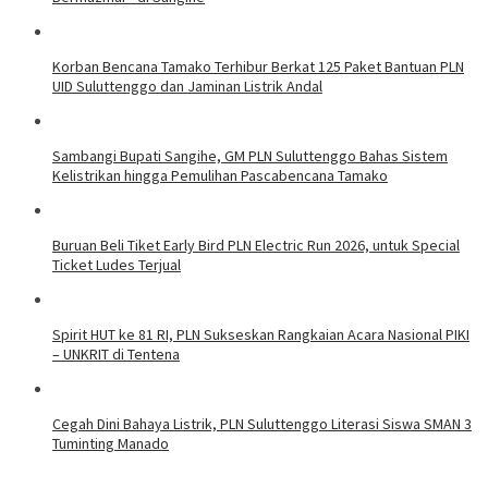
Korban Bencana Tamako Terhibur Berkat 125 Paket Bantuan PLN
UID Suluttenggo dan Jaminan Listrik Andal
Sambangi Bupati Sangihe, GM PLN Suluttenggo Bahas Sistem
Kelistrikan hingga Pemulihan Pascabencana Tamako
Buruan Beli Tiket Early Bird PLN Electric Run 2026, untuk Special
Ticket Ludes Terjual
Spirit HUT ke 81 RI, PLN Sukseskan Rangkaian Acara Nasional PIKI
– UNKRIT di Tentena
Cegah Dini Bahaya Listrik, PLN Suluttenggo Literasi Siswa SMAN 3
Tuminting Manado