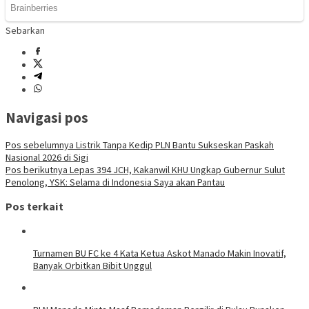
Sebarkan
Navigasi pos
Pos sebelumnya
Listrik Tanpa Kedip PLN Bantu Sukseskan Paskah
Nasional 2026 di Sigi
Pos berikutnya
Lepas 394 JCH, Kakanwil KHU Ungkap Gubernur Sulut
Penolong, YSK: Selama di Indonesia Saya akan Pantau
Pos terkait
Turnamen BU FC ke 4 Kata Ketua Askot Manado Makin Inovatif,
Banyak Orbitkan Bibit Unggul