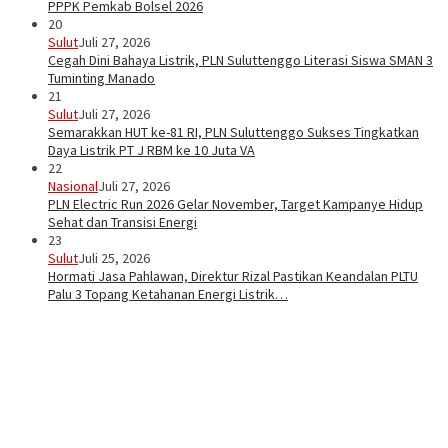
PPPK Pemkab Bolsel 2026
20
Sulut
Juli 27, 2026
Cegah Dini Bahaya Listrik, PLN Suluttenggo Literasi Siswa SMAN 3
Tuminting Manado
21
Sulut
Juli 27, 2026
Semarakkan HUT ke-81 RI, PLN Suluttenggo Sukses Tingkatkan
Daya Listrik PT J RBM ke 10 Juta VA
22
Nasional
Juli 27, 2026
PLN Electric Run 2026 Gelar November, Target Kampanye Hidup
Sehat dan Transisi Energi
23
Sulut
Juli 25, 2026
Hormati Jasa Pahlawan, Direktur Rizal Pastikan Keandalan PLTU
Palu 3 Topang Ketahanan Energi Listrik…