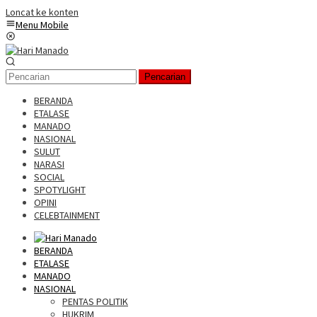
Loncat ke konten
Menu Mobile
Pencarian
BERANDA
ETALASE
MANADO
NASIONAL
SULUT
NARASI
SOCIAL
SPOTYLIGHT
OPINI
CELEBTAINMENT
BERANDA
ETALASE
MANADO
NASIONAL
PENTAS POLITIK
HUKRIM