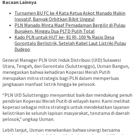
Bacaan Lainnya
Turnamen BU FC ke 4 Kata Ketua Askot Manado Makin
Inovatif, Banyak Orbitkan Bibit Unggul
PLN Manado Minta Maaf Pemadaman Bergilir di Pulau
Bunaken, Minggu Dua PLTD Pulih Total
Kado PLN untuk HUT ke- 81 RI, 100 % Rasio Desa
Gorontalo Berlistrik, Setelah Kabel Laut Listriki Pulau
Dudepo
General Manager PLN Unit Induk Distribusi (UID) Sulawesi
Utara, Tengah, dan Gorontalo (Suluttenggo), Usman Bangun,
menegaskan bahwa kehadiran Koperasi Merah Putih
merupakan mitra strategis bagi PLN dalam memperluas
jangkauan manfaat listrik hingga ke pelosok.
“PLN UID Suluttenggo menyambut baik dan mendukung penuh
pendirian Koperasi Merah Putih di wilayah kami. Kami melihat
koperasi sebagai mitra strategis untuk mendekatkan layanan
kelistrikan ke seluruh lapisan masyarakat, terutama di daerah
pelosok,” ungkap Usman.
Lebih lanjut, Usman menekankan bahwa sinergi bersama