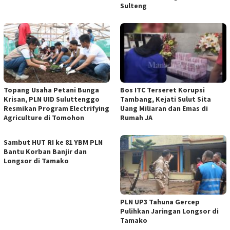
Sulteng
Topang Usaha Petani Bunga
Bos ITC Terseret Korupsi
Krisan, PLN UID Suluttenggo
Tambang, Kejati Sulut Sita
Resmikan Program Electrifying
Uang Miliaran dan Emas di
Agriculture di Tomohon
Rumah JA
Sambut HUT RI ke 81 YBM PLN
Bantu Korban Banjir dan
Longsor di Tamako
PLN UP3 Tahuna Gercep
Pulihkan Jaringan Longsor di
Tamako