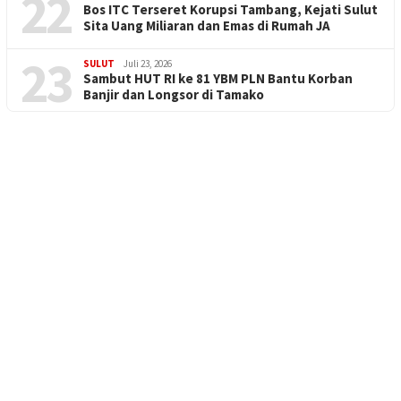
22
Bos ITC Terseret Korupsi Tambang, Kejati Sulut
Sita Uang Miliaran dan Emas di Rumah JA
23
SULUT
Juli 23, 2026
Sambut HUT RI ke 81 YBM PLN Bantu Korban
Banjir dan Longsor di Tamako