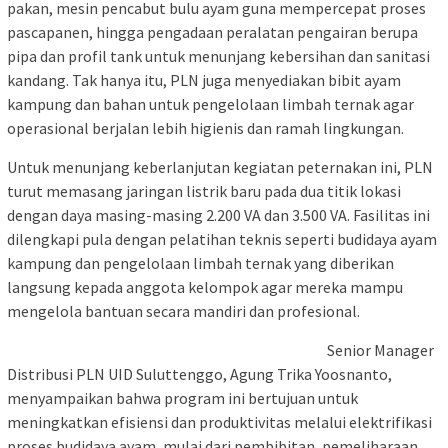
pakan, mesin pencabut bulu ayam guna mempercepat proses
pascapanen, hingga pengadaan peralatan pengairan berupa
pipa dan profil tank untuk menunjang kebersihan dan sanitasi
kandang. Tak hanya itu, PLN juga menyediakan bibit ayam
kampung dan bahan untuk pengelolaan limbah ternak agar
operasional berjalan lebih higienis dan ramah lingkungan.
Untuk menunjang keberlanjutan kegiatan peternakan ini, PLN
turut memasang jaringan listrik baru pada dua titik lokasi
dengan daya masing-masing 2.200 VA dan 3.500 VA. Fasilitas ini
dilengkapi pula dengan pelatihan teknis seperti budidaya ayam
kampung dan pengelolaan limbah ternak yang diberikan
langsung kepada anggota kelompok agar mereka mampu
mengelola bantuan secara mandiri dan profesional.
Senior Manager
Distribusi PLN UID Suluttenggo, Agung Trika Yoosnanto,
menyampaikan bahwa program ini bertujuan untuk
meningkatkan efisiensi dan produktivitas melalui elektrifikasi
proses budidaya ayam, mulai dari pembibitan, pemeliharaan,