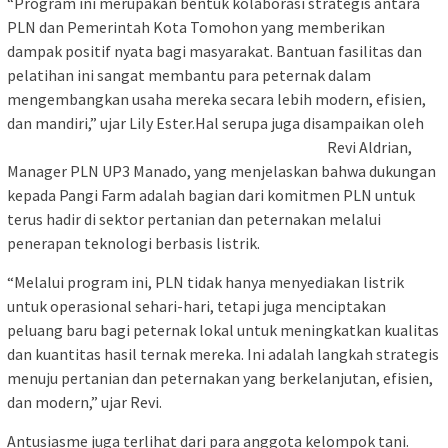
“Program ini merupakan bentuk kolaborasi strategis antara
PLN dan Pemerintah Kota Tomohon yang memberikan
dampak positif nyata bagi masyarakat. Bantuan fasilitas dan
pelatihan ini sangat membantu para peternak dalam
mengembangkan usaha mereka secara lebih modern, efisien,
dan mandiri,” ujar Lily Ester.
Hal serupa juga disampaikan oleh
Revi Aldrian,
Manager PLN UP3 Manado, yang menjelaskan bahwa dukungan
kepada Pangi Farm adalah bagian dari komitmen PLN untuk
terus hadir di sektor pertanian dan peternakan melalui
penerapan teknologi berbasis listrik.
“Melalui program ini, PLN tidak hanya menyediakan listrik
untuk operasional sehari-hari, tetapi juga menciptakan
peluang baru bagi peternak lokal untuk meningkatkan kualitas
dan kuantitas hasil ternak mereka. Ini adalah langkah strategis
menuju pertanian dan peternakan yang berkelanjutan, efisien,
dan modern,” ujar Revi.
Antusiasme juga terlihat dari para anggota kelompok tani.