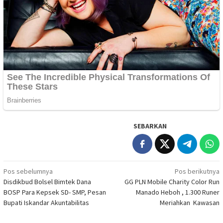
SEBARKAN
Navigasi
Pos sebelumnya
Pos berikutnya
Disdikbud Bolsel Bimtek Dana
GG PLN Mobile Charity Color Run
pos
BOSP Para Kepsek SD- SMP, Pesan
Manado Heboh , 1.300 Runer
Bupati Iskandar Akuntabilitas
Meriahkan Kawasan