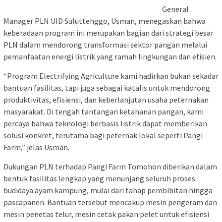
General
Manager PLN UID Suluttenggo, Usman, menegaskan bahwa
keberadaan program ini merupakan bagian dari strategi besar
PLN dalam mendorong transformasi sektor pangan melalui
pemanfaatan energi listrik yang ramah lingkungan dan efisien.
“Program Electrifying Agriculture kami hadirkan bukan sekadar
bantuan fasilitas, tapi juga sebagai katalis untuk mendorong
produktivitas, efisiensi, dan keberlanjutan usaha peternakan
masyarakat. Di tengah tantangan ketahanan pangan, kami
percaya bahwa teknologi berbasis listrik dapat memberikan
solusi konkret, terutama bagi peternak lokal seperti Pangi
Farm,” jelas Usman.
Dukungan PLN terhadap Pangi Farm Tomohon diberikan dalam
bentuk fasilitas lengkap yang menunjang seluruh proses
budidaya ayam kampung, mulai dari tahap pembibitan hingga
pascapanen. Bantuan tersebut mencakup mesin pengeram dan
mesin penetas telur, mesin cetak pakan pelet untuk efisiensi