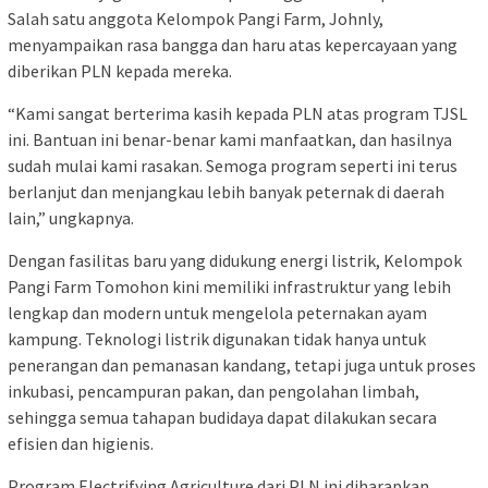
Salah satu anggota Kelompok Pangi Farm, Johnly,
menyampaikan rasa bangga dan haru atas kepercayaan yang
diberikan PLN kepada mereka.
“Kami sangat berterima kasih kepada PLN atas program TJSL
ini. Bantuan ini benar-benar kami manfaatkan, dan hasilnya
sudah mulai kami rasakan. Semoga program seperti ini terus
berlanjut dan menjangkau lebih banyak peternak di daerah
lain,” ungkapnya.
Dengan fasilitas baru yang didukung energi listrik, Kelompok
Pangi Farm Tomohon kini memiliki infrastruktur yang lebih
lengkap dan modern untuk mengelola peternakan ayam
kampung. Teknologi listrik digunakan tidak hanya untuk
penerangan dan pemanasan kandang, tetapi juga untuk proses
inkubasi, pencampuran pakan, dan pengolahan limbah,
sehingga semua tahapan budidaya dapat dilakukan secara
efisien dan higienis.
Program Electrifying Agriculture dari PLN ini diharapkan