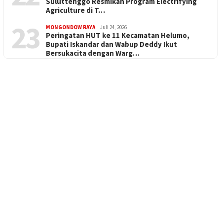
Suluttenggo Resmikan Program Electrifying
Agriculture di T…
23
MONGONDOW RAYA
Juli 24, 2026
Peringatan HUT ke 11 Kecamatan Helumo,
Bupati Iskandar dan Wabup Deddy Ikut
Bersukacita dengan Warg…