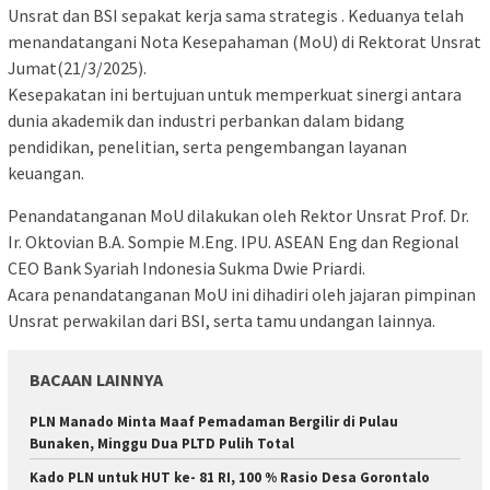
Unsrat dan BSI sepakat kerja sama strategis . Keduanya telah
menandatangani Nota Kesepahaman (MoU) di Rektorat Unsrat
Jumat(21/3/2025).
Kesepakatan ini bertujuan untuk memperkuat sinergi antara
dunia akademik dan industri perbankan dalam bidang
pendidikan, penelitian, serta pengembangan layanan
keuangan.
Penandatanganan MoU dilakukan oleh Rektor Unsrat Prof. Dr.
Ir. Oktovian B.A. Sompie M.Eng. IPU. ASEAN Eng dan Regional
CEO Bank Syariah Indonesia Sukma Dwie Priardi.
Acara penandatanganan MoU ini dihadiri oleh jajaran pimpinan
Unsrat perwakilan dari BSI, serta tamu undangan lainnya.
BACAAN LAINNYA
PLN Manado Minta Maaf Pemadaman Bergilir di Pulau
Bunaken, Minggu Dua PLTD Pulih Total
Kado PLN untuk HUT ke- 81 RI, 100 % Rasio Desa Gorontalo