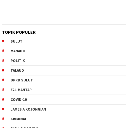
TOPIK POPULER
SULUT
MANADO
POLITIK
TALAUD
DPRD SULUT
E2L-MANTAP
COVID-19
JAMES A KOJONGIAN
KRIMINAL