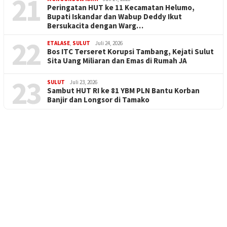
21
Peringatan HUT ke 11 Kecamatan Helumo,
Bupati Iskandar dan Wabup Deddy Ikut
Bersukacita dengan Warg…
22
ETALASE
,
SULUT
Juli 24, 2026
Bos ITC Terseret Korupsi Tambang, Kejati Sulut
Sita Uang Miliaran dan Emas di Rumah JA
23
SULUT
Juli 23, 2026
Sambut HUT RI ke 81 YBM PLN Bantu Korban
Banjir dan Longsor di Tamako