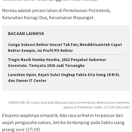
Mereka adalah petani lahan di Perkebunan Politeknik,
Kelurahan Kairagi Dua, Kecamatan Mapanget.
BACAAN LAINNYA
Curiga Suksesi Rektor Unsrat Tak Fair, Mendiktisaintek Copot
Rektor Sompie, Ini Profil Plt Rektor
Tragis Nasib Hamka Hendra, 2022 Penjabat Gubernur
Gorontalo. Ternyata 2026 Jadi Tersangka
Luruskan Opini, Kejati Sulut Ungkap Fakta Sita Uang 18 M EL
dan Owner IT Center
HANYA SSK-SS: Calon wali kota Manado Sonya S Kembuan ditemani tim bertemu
petani di Politeknik, Sabtu, (17/10).(foto:dok)
Ekspresi wajahnya simpatik. Ada rasa prihatin terpancar dari
wajah pengusaha sukses, ketika berkunjung pada Sabtu siang
jelang sore (17/10)