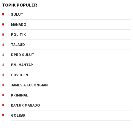
TOPIK POPULER
SULUT
MANADO
POLITIK
TALAUD
DPRD SULUT
E2L-MANTAP
COVID-19
JAMES A KOJONGIAN
KRIMINAL
BANJIR MANADO
GOLKAR