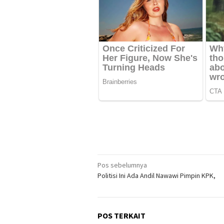
Navigasi
Pos sebelumnya
Politisi Ini Ada Andil Nawawi Pimpin KPK,
pos
POS TERKAIT