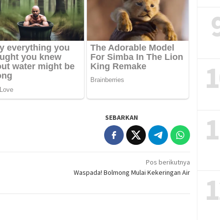
1
1
SEBARKAN
Pos berikutnya
Waspada! Bolmong Mulai Kekeringan Air
1