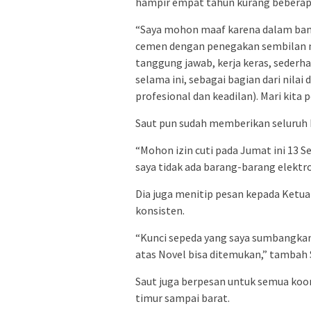
hampir empat tahun kurang beberap
“Saya mohon maaf karena dalam ban
cemen dengan penegakan sembilan nilai
tanggung jawab, kerja keras, sederha
selama ini, sebagai bagian dari nilai
profesional dan keadilan). Mari kita
Saut pun sudah memberikan seluruh ke
“Mohon izin cuti pada Jumat ini 13 S
saya tidak ada barang-barang elektr
Dia juga menitip pesan kepada Ketu
konsisten.
“Kunci sepeda yang saya sumbangkan 
atas Novel bisa ditemukan,” tambah 
Saut juga berpesan untuk semua koo
timur sampai barat.