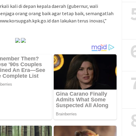
kali kali di depan kepala daerah (gubernur, wali
enjaga orang orang baik agar tetap baik, semangatlah
www.korsupgah.kpk.go.id dan lakukan terus inovasi,”