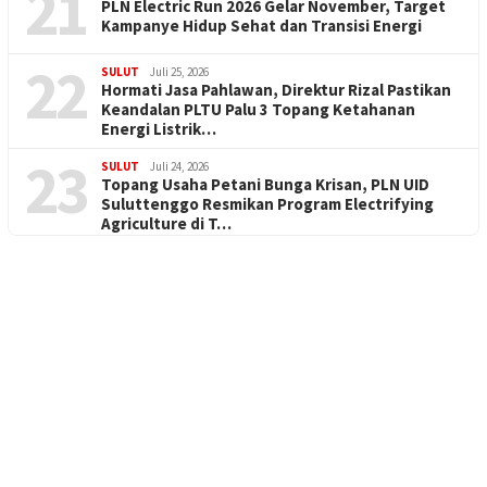
21
PLN Electric Run 2026 Gelar November, Target
Kampanye Hidup Sehat dan Transisi Energi
22
SULUT
Juli 25, 2026
Hormati Jasa Pahlawan, Direktur Rizal Pastikan
Keandalan PLTU Palu 3 Topang Ketahanan
Energi Listrik…
23
SULUT
Juli 24, 2026
Topang Usaha Petani Bunga Krisan, PLN UID
Suluttenggo Resmikan Program Electrifying
Agriculture di T…