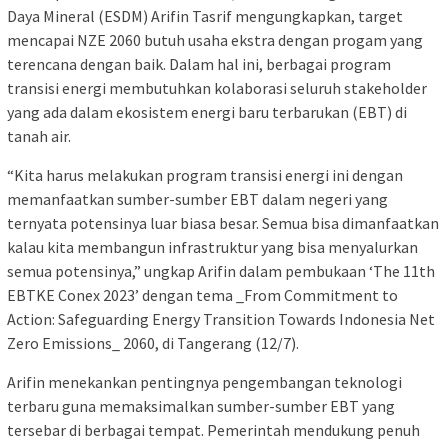
Daya Mineral (ESDM) Arifin Tasrif mengungkapkan, target
mencapai NZE 2060 butuh usaha ekstra dengan progam yang
terencana dengan baik. Dalam hal ini, berbagai program
transisi energi membutuhkan kolaborasi seluruh stakeholder
yang ada dalam ekosistem energi baru terbarukan (EBT) di
tanah air.
“Kita harus melakukan program transisi energi ini dengan
memanfaatkan sumber-sumber EBT dalam negeri yang
ternyata potensinya luar biasa besar. Semua bisa dimanfaatkan
kalau kita membangun infrastruktur yang bisa menyalurkan
semua potensinya,” ungkap Arifin dalam pembukaan ‘The 11th
EBTKE Conex 2023’ dengan tema _From Commitment to
Action: Safeguarding Energy Transition Towards Indonesia Net
Zero Emissions_ 2060, di Tangerang (12/7).
Arifin menekankan pentingnya pengembangan teknologi
terbaru guna memaksimalkan sumber-sumber EBT yang
tersebar di berbagai tempat. Pemerintah mendukung penuh