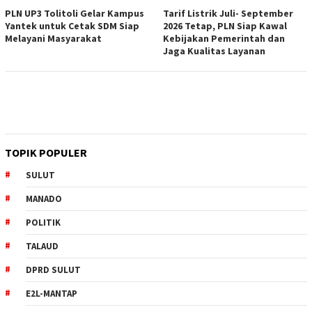
PLN UP3 Tolitoli Gelar Kampus
Tarif Listrik Juli- September
Yantek untuk Cetak SDM Siap
2026 Tetap, PLN Siap Kawal
Melayani Masyarakat
Kebijakan Pemerintah dan
Jaga Kualitas Layanan
TOPIK POPULER
SULUT
MANADO
POLITIK
TALAUD
DPRD SULUT
E2L-MANTAP