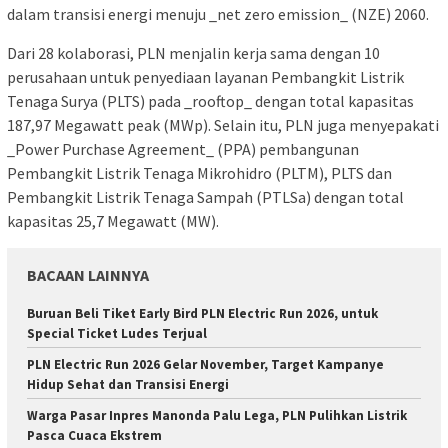
dalam transisi energi menuju _net zero emission_ (NZE) 2060.
Dari 28 kolaborasi, PLN menjalin kerja sama dengan 10
perusahaan untuk penyediaan layanan Pembangkit Listrik
Tenaga Surya (PLTS) pada _rooftop_ dengan total kapasitas
187,97 Megawatt peak (MWp). Selain itu, PLN juga menyepakati
_Power Purchase Agreement_ (PPA) pembangunan
Pembangkit Listrik Tenaga Mikrohidro (PLTM), PLTS dan
Pembangkit Listrik Tenaga Sampah (PTLSa) dengan total
kapasitas 25,7 Megawatt (MW).
BACAAN LAINNYA
Buruan Beli Tiket Early Bird PLN Electric Run 2026, untuk
Special Ticket Ludes Terjual
PLN Electric Run 2026 Gelar November, Target Kampanye
Hidup Sehat dan Transisi Energi
Warga Pasar Inpres Manonda Palu Lega, PLN Pulihkan Listrik
Pasca Cuaca Ekstrem