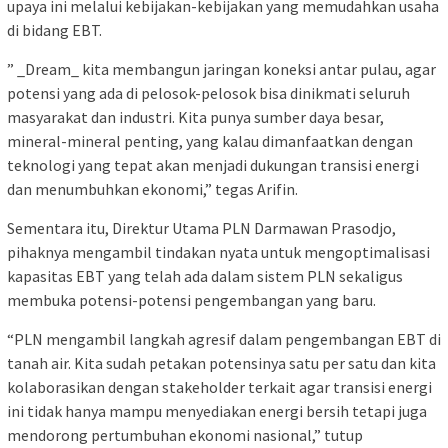
upaya ini melalui kebijakan-kebijakan yang memudahkan usaha
di bidang EBT.
” _Dream_ kita membangun jaringan koneksi antar pulau, agar
potensi yang ada di pelosok-pelosok bisa dinikmati seluruh
masyarakat dan industri. Kita punya sumber daya besar,
mineral-mineral penting, yang kalau dimanfaatkan dengan
teknologi yang tepat akan menjadi dukungan transisi energi
dan menumbuhkan ekonomi,” tegas Arifin.
Sementara itu, Direktur Utama PLN Darmawan Prasodjo,
pihaknya mengambil tindakan nyata untuk mengoptimalisasi
kapasitas EBT yang telah ada dalam sistem PLN sekaligus
membuka potensi-potensi pengembangan yang baru.
“PLN mengambil langkah agresif dalam pengembangan EBT di
tanah air. Kita sudah petakan potensinya satu per satu dan kita
kolaborasikan dengan stakeholder terkait agar transisi energi
ini tidak hanya mampu menyediakan energi bersih tetapi juga
mendorong pertumbuhan ekonomi nasional,” tutup