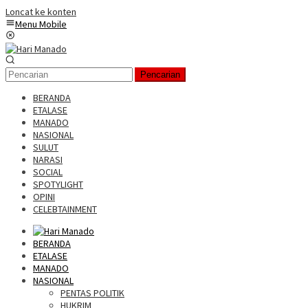
Loncat ke konten
Menu Mobile
Pencarian
BERANDA
ETALASE
MANADO
NASIONAL
SULUT
NARASI
SOCIAL
SPOTYLIGHT
OPINI
CELEBTAINMENT
BERANDA
ETALASE
MANADO
NASIONAL
PENTAS POLITIK
HUKRIM