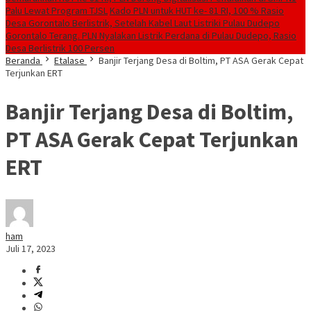
Palu Lewat Program TJSL
Kado PLN untuk HUT ke- 81 RI, 100 % Rasio
Desa Gorontalo Berlistrik, Setelah Kabel Laut Listriki Pulau Dudepo
Gorontalo Terang. PLN Nyalakan Listrik Perdana di Pulau Dudepo, Rasio
Desa Berlistrik 100 Persen
Beranda
Etalase
Banjir Terjang Desa di Boltim, PT ASA Gerak Cepat
Terjunkan ERT
Banjir Terjang Desa di Boltim,
PT ASA Gerak Cepat Terjunkan
ERT
ham
Juli 17, 2023