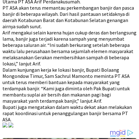
Utama PT ASA Arif Perdanakusumah.
PT ASA akan terus memantau perkembangan banjir dan pasca
banjir di beberapa wilayah. Dari hasil pantauan setidaknya di
daerah Kotabunan Barat dan Kotabunan Selatan genangan
airnya sudah surut.
Arif mengakui selain karena hujan cukup deras dan berlangsung
lama, banjir juga terjadi karena sampah yang menyumbat
beberapa saluran air. “Ini sudah berkurang setelah beberapa
waktu lalu perusahaan bersama sejumlah elemen masyarakat
melaksanakan Gerakan membersihkan sampah di beberapa
lokasi,” lanjut Arif.
Dalam kunjungan kerja ke lokasi banjir, Bupati Bolaang
Mongondow Timur, Sam Sachrul Mamonto meminta PT ASA
untuk terus memberi bantuan kepada masyarakat yang
terdampak banjir. “Kami juga diminta oleh Pak Bupati untuk
membantu suplai air bersih dan makanan pagi bagi
masyarakat yanh terdampak banjir,” lanjut Arif.
Bupati juga mengatakan dalam waktu dekat akan melakukan
rapat koordinasi untuk penanggulangan banjir bersama PT
ASA.