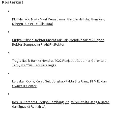
Pos terkait
PLN Manado Minta Maaf Pemadaman Bergilir di Pulau Bunaken,
Minggu Dua PLTD Pulih Total
Curiga Suksesi Rektor Unsrat Tak Fair, Mendiktisaintek Copot
Rektor Sompie, Ini Profil Plt Rektor
Tragis Nasib Hamka Hendra, 2022 Penjabat Gubernur Gorontalo.
Ternyata 2026 Jadi Tersangka
Luruskan Opini, Kejati Sulut Ungkap Fakta Sita Uang 18 M EL dan
Owner IT Center
Bos ITC Terseret Korupsi Tambang, Kejati Sulut Sita Uang Miliaran
dan Emas di Rumah JA