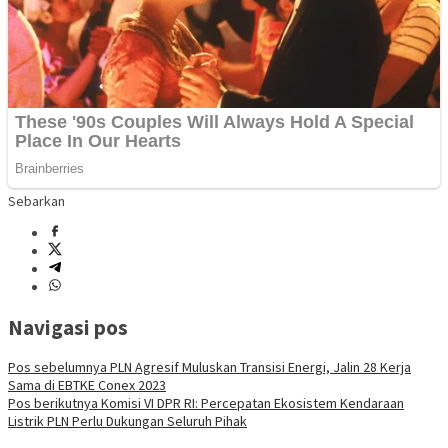
Sebarkan
Navigasi pos
Pos sebelumnya
PLN Agresif Muluskan Transisi Energi, Jalin 28 Kerja
Sama di EBTKE Conex 2023
Pos berikutnya
Komisi VI DPR RI: Percepatan Ekosistem Kendaraan
Listrik PLN Perlu Dukungan Seluruh Pihak