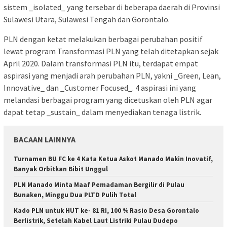
sistem _isolated_ yang tersebar di beberapa daerah di Provinsi
Sulawesi Utara, Sulawesi Tengah dan Gorontalo.
PLN dengan ketat melakukan berbagai perubahan positif
lewat program Transformasi PLN yang telah ditetapkan sejak
April 2020. Dalam transformasi PLN itu, terdapat empat
aspirasi yang menjadi arah perubahan PLN, yakni _Green, Lean,
Innovative_ dan _Customer Focused_. 4 aspirasi ini yang
melandasi berbagai program yang dicetuskan oleh PLN agar
dapat tetap _sustain_ dalam menyediakan tenaga listrik.
BACAAN LAINNYA
Turnamen BU FC ke 4 Kata Ketua Askot Manado Makin Inovatif,
Banyak Orbitkan Bibit Unggul
PLN Manado Minta Maaf Pemadaman Bergilir di Pulau
Bunaken, Minggu Dua PLTD Pulih Total
Kado PLN untuk HUT ke- 81 RI, 100 % Rasio Desa Gorontalo
Berlistrik, Setelah Kabel Laut Listriki Pulau Dudepo