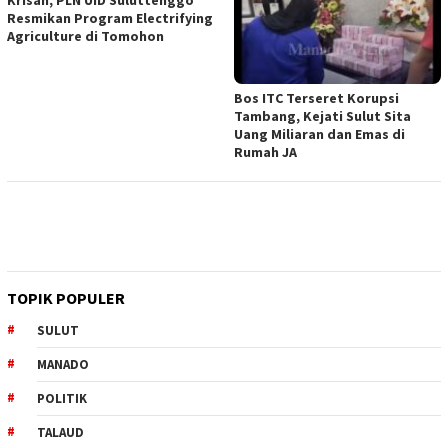
Resmikan Program Electrifying
Agriculture di Tomohon
Bos ITC Terseret Korupsi
Tambang, Kejati Sulut Sita
Uang Miliaran dan Emas di
Rumah JA
TOPIK POPULER
SULUT
MANADO
POLITIK
TALAUD