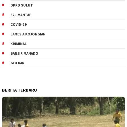
DPRD SULUT
E2L-MANTAP
COVID-19
JAMES A KOJONGIAN
KRIMINAL
BANJIR MANADO
GOLKAR
BERITA TERBARU