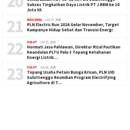
20
Sukses Tingkatkan Daya Listrik PT J RBM ke 10
Juta VA
21
NASIONAL
Juli 27, 2026
PLN Electric Run 2026 Gelar November, Target
Kampanye Hidup Sehat dan Transisi Energi
22
SULUT
Juli 25, 2026
Hormati Jasa Pahlawan, Direktur Rizal Pastikan
Keandalan PLTU Palu 3 Topang Ketahanan
Energi Listrik…
23
SULUT
Juli 24, 2026
Topang Usaha Petani Bunga Krisan, PLN UID
Suluttenggo Resmikan Program Electrifying
Agriculture di T…