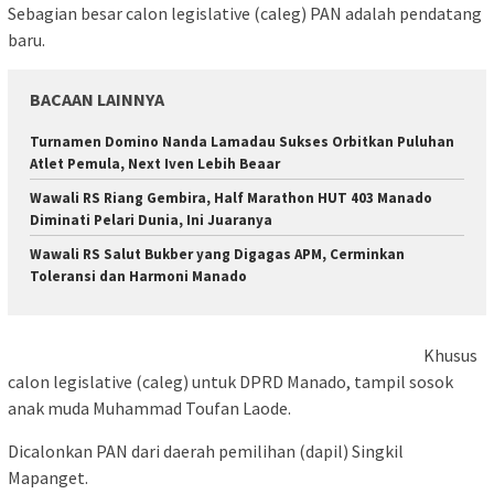
Sebagian besar calon legislative (caleg) PAN adalah pendatang
baru.
BACAAN LAINNYA
Turnamen Domino Nanda Lamadau Sukses Orbitkan Puluhan
Atlet Pemula, Next Iven Lebih Beaar
Wawali RS Riang Gembira, Half Marathon HUT 403 Manado
Diminati Pelari Dunia, Ini Juaranya
Wawali RS Salut Bukber yang Digagas APM, Cerminkan
Toleransi dan Harmoni Manado
Khusus
calon legislative (caleg) untuk DPRD Manado, tampil sosok
anak muda Muhammad Toufan Laode.
Dicalonkan PAN dari daerah pemilihan (dapil) Singkil
Mapanget.