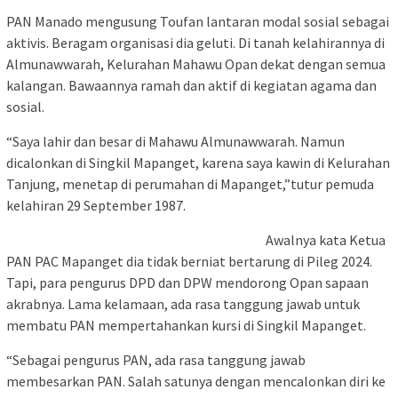
PAN Manado mengusung Toufan lantaran modal sosial sebagai
aktivis. Beragam organisasi dia geluti. Di tanah kelahirannya di
Almunawwarah, Kelurahan Mahawu Opan dekat dengan semua
kalangan. Bawaannya ramah dan aktif di kegiatan agama dan
sosial.
“Saya lahir dan besar di Mahawu Almunawwarah. Namun
dicalonkan di Singkil Mapanget, karena saya kawin di Kelurahan
Tanjung, menetap di perumahan di Mapanget,”tutur pemuda
kelahiran 29 September 1987.
Awalnya kata Ketua
PAN PAC Mapanget dia tidak berniat bertarung di Pileg 2024.
Tapi, para pengurus DPD dan DPW mendorong Opan sapaan
akrabnya. Lama kelamaan, ada rasa tanggung jawab untuk
membatu PAN mempertahankan kursi di Singkil Mapanget.
“Sebagai pengurus PAN, ada rasa tanggung jawab
membesarkan PAN. Salah satunya dengan mencalonkan diri ke