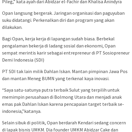
Pileg,” kata ayah dari Abidzar el-Fachir dan Khalisa Anindyra
Opan langsung bergerak. Jaringan organisasi dan paguyuban
suku didatangi. Perkenalkan diri dan program yang akan
dilakukan.
Bagi Opan, kerja kerja di lapangan sudah biasa. Berbekal
pengalaman bekerja di ladang sosial dan ekonomi, Opan
sempat merintis karir sebagai entrepreneur di PT Sosiopreneur
Demi Indonesia (SDI)
PT SDI tak lain milik Dahlan Iskan. Mantan pimpinan Jawa Pos
dan mantan Meneg BUMN yang terkenal kaya inovasi.
“Saya satu-satunya putra terbaik Sulut yang terpilih untuk
memimpin perusahaan di Bolmong Utara dan menjadi anak
emas pak Dahlan Iskan karena pencapaian target terbaik se-
indonesia,”katanya.
Selain sibuk di politik, Opan berdarah Kendari sedang concern
di lapak bisnis UMKM. Dia founder UMKM Abidzar Cake dan