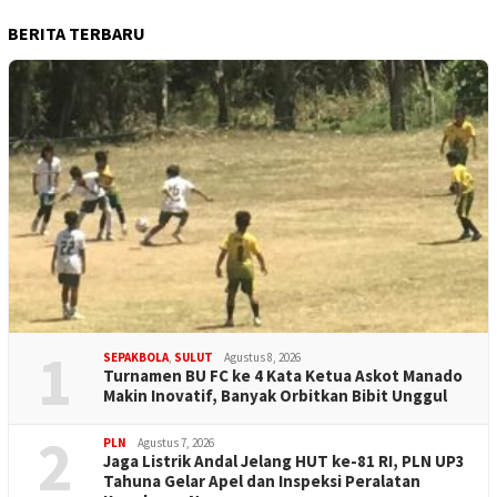
BERITA TERBARU
1
SEPAKBOLA
,
SULUT
Agustus 8, 2026
Turnamen BU FC ke 4 Kata Ketua Askot Manado
Makin Inovatif, Banyak Orbitkan Bibit Unggul
2
PLN
Agustus 7, 2026
Jaga Listrik Andal Jelang HUT ke-81 RI, PLN UP3
Tahuna Gelar Apel dan Inspeksi Peralatan