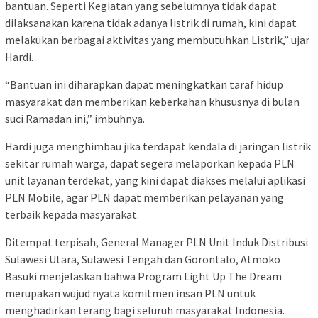
bantuan. Seperti Kegiatan yang sebelumnya tidak dapat
dilaksanakan karena tidak adanya listrik di rumah, kini dapat
melakukan berbagai aktivitas yang membutuhkan Listrik,” ujar
Hardi.
“Bantuan ini diharapkan dapat meningkatkan taraf hidup
masyarakat dan memberikan keberkahan khususnya di bulan
suci Ramadan ini,” imbuhnya.
Hardi juga menghimbau jika terdapat kendala di jaringan listrik
sekitar rumah warga, dapat segera melaporkan kepada PLN
unit layanan terdekat, yang kini dapat diakses melalui aplikasi
PLN Mobile, agar PLN dapat memberikan pelayanan yang
terbaik kepada masyarakat.
Ditempat terpisah, General Manager PLN Unit Induk Distribusi
Sulawesi Utara, Sulawesi Tengah dan Gorontalo, Atmoko
Basuki menjelaskan bahwa Program Light Up The Dream
merupakan wujud nyata komitmen insan PLN untuk
menghadirkan terang bagi seluruh masyarakat Indonesia.