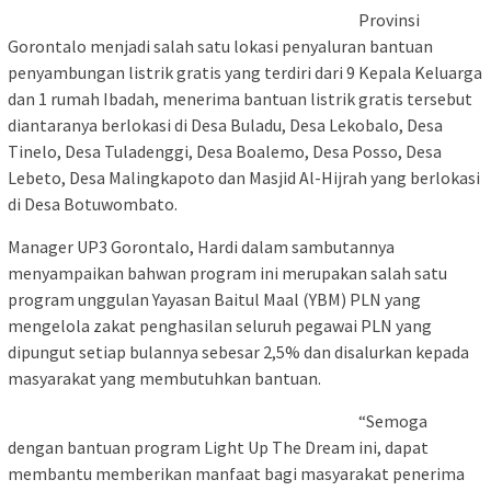
Provinsi
Gorontalo menjadi salah satu lokasi penyaluran bantuan
penyambungan listrik gratis yang terdiri dari 9 Kepala Keluarga
dan 1 rumah Ibadah, menerima bantuan listrik gratis tersebut
diantaranya berlokasi di Desa Buladu, Desa Lekobalo, Desa
Tinelo, Desa Tuladenggi, Desa Boalemo, Desa Posso, Desa
Lebeto, Desa Malingkapoto dan Masjid Al-Hijrah yang berlokasi
di Desa Botuwombato.
Manager UP3 Gorontalo, Hardi dalam sambutannya
menyampaikan bahwan program ini merupakan salah satu
program unggulan Yayasan Baitul Maal (YBM) PLN yang
mengelola zakat penghasilan seluruh pegawai PLN yang
dipungut setiap bulannya sebesar 2,5% dan disalurkan kepada
masyarakat yang membutuhkan bantuan.
“Semoga
dengan bantuan program Light Up The Dream ini, dapat
membantu memberikan manfaat bagi masyarakat penerima