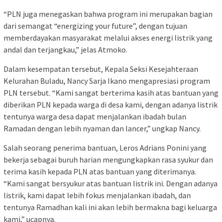
“PLN juga menegaskan bahwa program ini merupakan bagian
dari semangat “energizing your future”, dengan tujuan
memberdayakan masyarakat melalui akses energi listrik yang
andal dan terjangkau,” jelas Atmoko.
Dalam kesempatan tersebut, Kepala Seksi Kesejahteraan
Kelurahan Buladu, Nancy Sarja Ikano mengapresiasi program
PLN tersebut. “Kami sangat berterima kasih atas bantuan yang
diberikan PLN kepada warga di desa kami, dengan adanya listrik
tentunya warga desa dapat menjalankan ibadah bulan
Ramadan dengan lebih nyaman dan lancer,” ungkap Nancy.
Salah seorang penerima bantuan, Leros Adrians Ponini yang
bekerja sebagai buruh harian mengungkapkan rasa syukur dan
terima kasih kepada PLN atas bantuan yang diterimanya.
“Kami sangat bersyukur atas bantuan listrik ini. Dengan adanya
listrik, kami dapat lebih fokus menjalankan ibadah, dan
tentunya Ramadhan kali ini akan lebih bermakna bagi keluarga
kami,” ucapnya.