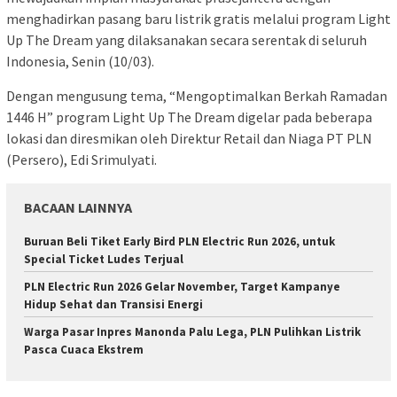
menghadirkan pasang baru listrik gratis melalui program Light
Up The Dream yang dilaksanakan secara serentak di seluruh
Indonesia, Senin (10/03).
Dengan mengusung tema, “Mengoptimalkan Berkah Ramadan
1446 H” program Light Up The Dream digelar pada beberapa
lokasi dan diresmikan oleh Direktur Retail dan Niaga PT PLN
(Persero), Edi Srimulyati.
BACAAN LAINNYA
Buruan Beli Tiket Early Bird PLN Electric Run 2026, untuk
Special Ticket Ludes Terjual
PLN Electric Run 2026 Gelar November, Target Kampanye
Hidup Sehat dan Transisi Energi
Warga Pasar Inpres Manonda Palu Lega, PLN Pulihkan Listrik
Pasca Cuaca Ekstrem