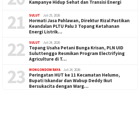
Kampanye Hidup Sehat dan Transisi Energi
21
SULUT
Juli 25, 2026
Hormati Jasa Pahlawan, Direktur Rizal Pastikan
Keandalan PLTU Palu 3 Topang Ketahanan
Energi Listrik…
22
SULUT
Juli 24, 2026
Topang Usaha Petani Bunga Krisan, PLN UID
Suluttenggo Resmikan Program Electrifying
Agriculture di T…
23
MONGONDOW RAYA
Juli 24, 2026
Peringatan HUT ke 11 Kecamatan Helumo,
Bupati Iskandar dan Wabup Deddy Ikut
Bersukacita dengan Warg…