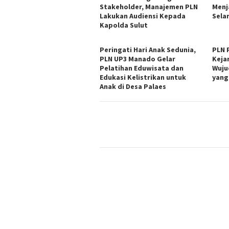
Stakeholder, Manajemen PLN
Menj
Lakukan Audiensi Kepada
Sela
Kapolda Sulut
Peringati Hari Anak Sedunia,
PLN 
PLN UP3 Manado Gelar
Keja
Pelatihan Eduwisata dan
Wuju
Edukasi Kelistrikan untuk
yang
Anak di Desa Palaes