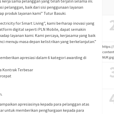
kerja sama pelanggan yang telah terjalin selama ini.
si pelanggan, baik dari sisi penggunaan layanan
ap produk layanan kami” Tutur Basuki.
ricity for Smart Living”, kami berharap inovasi yang
atform digital seperti PLN Mobile, dapat semakin
dap layanan kami. Kami percaya, kerjasama yang baik
ci menuju masa depan kelistrikan yang berkelanjutan.”
https:
content
NUR.jp
mberikan apresiasi dalam 6 kategori awarding di
a Kontrak Terbesar
rcepat
n.
ampaikan apresiasinya kepada para pelanggan atas
elar untuk memberikan penghargaan kepada para