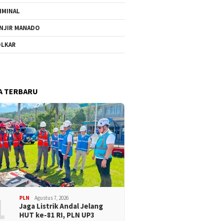
IMINAL
NJIR MANADO
LKAR
A TERBARU
1
PLN
Agustus 7, 2026
Jaga Listrik Andal Jelang
HUT ke-81 RI, PLN UP3