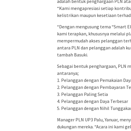
adalah bentuk penghargaan PLN atas 
“Kami mengapresiasi setiap kontribu
kelistrikan maupun kesetiaan terhad
“Dengan mengusung tema “Smart Elect
kami terapkan, khususnya melalui pl
mempermudah akses pelanggan terha
antara PLN dan pelanggan adalah kun
tambah Basuki.
Sebagai bentuk penghargaan, PLN me
antaranya;
1. Pelanggan dengan Pemakaian Day
2. Pelanggan dengan Pembayaran Te
3. Pelanggan Paling Setia
4. Pelanggan dengan Daya Terbesar
5. Pelanggan dengan Nihil Tunggaka
Manager PLN UP3 Palu, Yanuar, meny
dukungan mereka. “Acara ini kami g