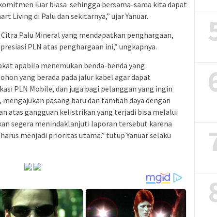
komitmen luar biasa sehingga bersama-sama kita dapat
t Living di Palu dan sekitarnya,” ujar Yanuar.
. Citra Palu Mineral yang mendapatkan penghargaan,
esiasi PLN atas penghargaan ini,” ungkapnya.
akat apabila menemukan benda-benda yang
pohon yang berada pada jalur kabel agar dapat
asi PLN Mobile, dan juga bagi pelanggan yang ingin
an, mengajukan pasang baru dan tambah daya dengan
atas gangguan kelistrikan yang terjadi bisa melalui
kan segera menindaklanjuti laporan tersebut karena
harus menjadi prioritas utama.” tutup Yanuar selaku