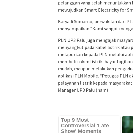
pelanggan yang telah menunjukkan 
mewujudkan Smart Electricity for Smar
Karyadi Sumarno, perwakilan dari PT
menyampaikan “Kami sangat mengapr
PLN UP3 Palu juga mengajak masyar
menyangkut pada kabel listrik atau 
melaporkan kepada PLN melalui aplik
membeli token listrik, bayar tagih
mudah, maupun melakukan pengaduan 
aplikasi PLN Mobile. “Petugas PLN a
pelayanan listrik kepada masyarakat 
Manager UP3 Palu.(ham)