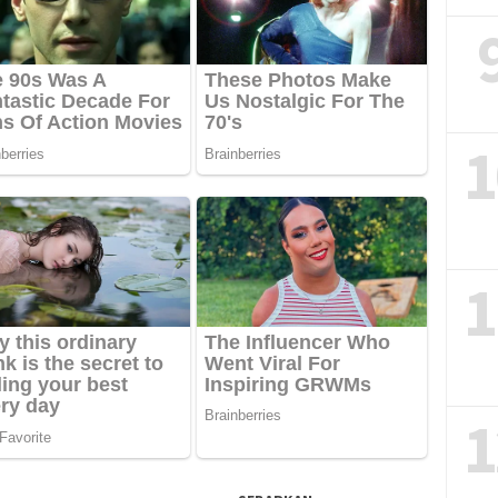
1
1
1