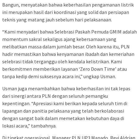
Bangun, menyatakan bahwa keberhasilan pengamanan listrik
ini merupakan hasil dari koordinasi yang solid dan persiapan
teknis yang matang jauh sebelum hari pelaksanaan.
“Kami menyadari bahwa Selebrasi Paskah Pemuda GMIM adalah
momentum sakral sekaligus ajang kebersamaan yang
melibatkan massa dalam jumlah besar. Oleh karena itu, PLN
hadir memastikan bahwa kenyamanan ibadah dan kemeriahan
selebrasi tidak terganggu oleh kendala kelistrikan. Kami
berkomitmen memberikan layanan ‘Zero Down Time’ atau
tanpa kedip demi suksesnya acara ini,” ungkap Usman.
Usman juga menambahkan bahwa keberhasilan ini tak lepas
dari sinergi antara PLN dengan seluruh pemangku
kepentingan. “Apresiasi kami berikan kepada seluruh tim di
lapangan dan panitia pelaksana yang telah berkolaborasi
dengan sangat baik dalam memetakan kebutuhan daya di
lokasi acara,” tambahnya.
Di tingkat operasional, Manager PLN UP3 Manado, Revi Aldrian