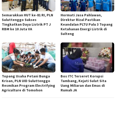
Semarakkan HUT ke-81 RI, PLN
Hormati Jasa Pahlawan,
Suluttenggo Sukses
Direktur Rizal Pastikan
Tingkatkan Daya Listrik PT J
Keandalan PLTU Palu 3 Topang
RBM ke 10 Juta VA
Ketahanan Energi Listrik di
Sulteng
Topang Usaha Petani Bunga
Bos ITC Terseret Korupsi
Krisan, PLN UID Suluttenggo
Tambang, Kejati Sulut Sita
Resmikan Program Electrifying
Uang Miliaran dan Emas di
Agriculture di Tomohon
Rumah JA