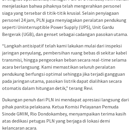
menjelaskan bahwa pihaknya telah mengerahkan personel
siaga yang tersebar di titik-titik krusial. Selain penyiagaan
personel 24 jam, PLN juga menyiagakan peralatan pendukung
seperti Uninterruptible Power Supply (UPS), Unit Gardu
Bergerak (UGB), dan genset sebagai cadangan pasokan utama.
“Langkah antisipatif telah kami lakukan mulai dari inspeksi
jaringan penyulang, pembersihan ruang bebas di sekitar kabel
transmisi, hingga pengecekan beban secara real-time selama
acara berlangsung. Kami memastikan seluruh peralatan
pendukung berfungsi optimal sehingga jika terjadi gangguan
pada jaringan utama, pasokan listrik dapat dialihkan secara
otomatis dalam hitungan detik,” terang Revi.
Dukungan penuh dari PLN ini mendapat apresiasi langsung dari
pihak panitia pelaksana. Ketua Komisi Pelayanan Pemuda
Sinode GMIM, Rio Dondokambey, menyampaikan terima kasih
atas dedikasi petugas PLN yang berjaga di lokasi demi
kelancaran acara.