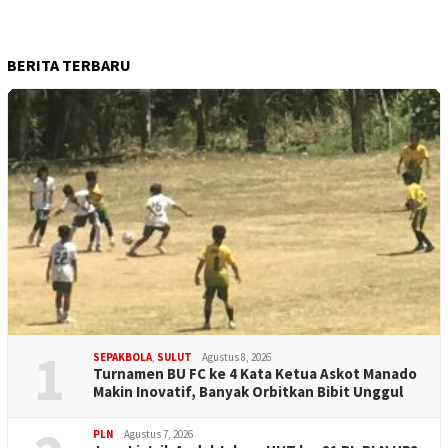
BERITA TERBARU
1
SEPAKBOLA
,
SULUT
Agustus 8, 2026
Turnamen BU FC ke 4 Kata Ketua Askot Manado
Makin Inovatif, Banyak Orbitkan Bibit Unggul
PLN
Agustus 7, 2026