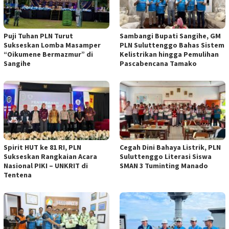
Puji Tuhan PLN Turut
Sambangi Bupati Sangihe, GM
Sukseskan Lomba Masamper
PLN Suluttenggo Bahas Sistem
“Oikumene Bermazmur” di
Kelistrikan hingga Pemulihan
Sangihe
Pascabencana Tamako
Spirit HUT ke 81 RI, PLN
Cegah Dini Bahaya Listrik, PLN
Sukseskan Rangkaian Acara
Suluttenggo Literasi Siswa
Nasional PIKI – UNKRIT di
SMAN 3 Tuminting Manado
Tentena