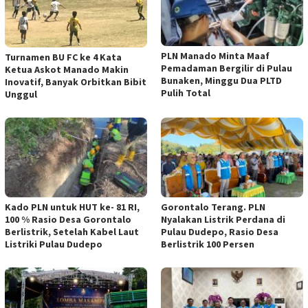
PLN Manado Minta Maaf
Turnamen BU FC ke 4 Kata
Pemadaman Bergilir di Pulau
Ketua Askot Manado Makin
Bunaken, Minggu Dua PLTD
Inovatif, Banyak Orbitkan Bibit
Pulih Total
Unggul
Kado PLN untuk HUT ke- 81 RI,
Gorontalo Terang. PLN
100 % Rasio Desa Gorontalo
Nyalakan Listrik Perdana di
Berlistrik, Setelah Kabel Laut
Pulau Dudepo, Rasio Desa
Listriki Pulau Dudepo
Berlistrik 100 Persen