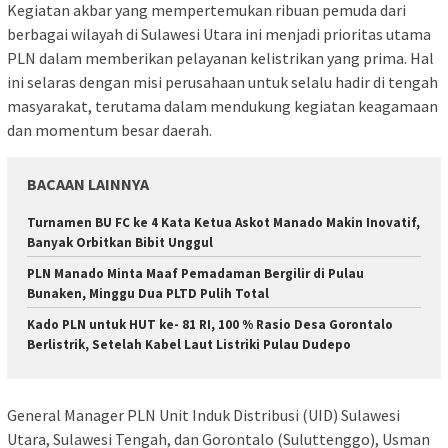
Kegiatan akbar yang mempertemukan ribuan pemuda dari
berbagai wilayah di Sulawesi Utara ini menjadi prioritas utama
PLN dalam memberikan pelayanan kelistrikan yang prima. Hal
ini selaras dengan misi perusahaan untuk selalu hadir di tengah
masyarakat, terutama dalam mendukung kegiatan keagamaan
dan momentum besar daerah.
BACAAN LAINNYA
Turnamen BU FC ke 4 Kata Ketua Askot Manado Makin Inovatif,
Banyak Orbitkan Bibit Unggul
PLN Manado Minta Maaf Pemadaman Bergilir di Pulau
Bunaken, Minggu Dua PLTD Pulih Total
Kado PLN untuk HUT ke- 81 RI, 100 % Rasio Desa Gorontalo
Berlistrik, Setelah Kabel Laut Listriki Pulau Dudepo
General Manager PLN Unit Induk Distribusi (UID) Sulawesi
Utara, Sulawesi Tengah, dan Gorontalo (Suluttenggo), Usman