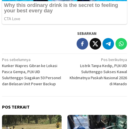
SEBARKAN
Navigasi
Pos sebelumnya
Pos berikutnya
Kunker Wapres Gibran ke Lokasi
Listrik Tanpa Kedip, PLN UID
pos
Pasca Gempa, PLN UID
Suluttenggo Sukses Kawal
Suluttenggo Siagakan 50 Personel
Khidmatnya Paskah Nasional 2026
dan Belasan Unit Power Backup
di Manado
POS TERKAIT