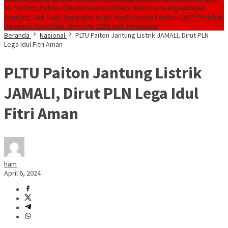
Ini Profil Plt Rektor
Oknum Pejabat Diduga Nepotisme Angkat Anak
Kandung Jadi Supir Bayangan
Tragis Nasib Hamka Hendra, 2022 Penjabat
Gubernur Gorontalo. Ternyata 2026 Jadi Tersangka
Beranda
Nasional
PLTU Paiton Jantung Listrik JAMALI, Dirut PLN
Lega Idul Fitri Aman
PLTU Paiton Jantung Listrik
JAMALI, Dirut PLN Lega Idul
Fitri Aman
ham
April 6, 2024