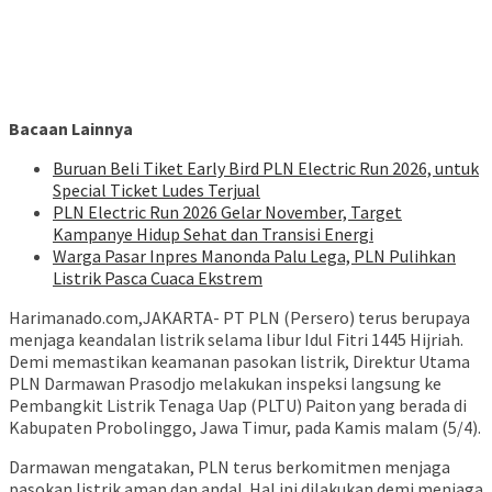
Bacaan Lainnya
Buruan Beli Tiket Early Bird PLN Electric Run 2026, untuk
Special Ticket Ludes Terjual
PLN Electric Run 2026 Gelar November, Target
Kampanye Hidup Sehat dan Transisi Energi
Warga Pasar Inpres Manonda Palu Lega, PLN Pulihkan
Listrik Pasca Cuaca Ekstrem
Harimanado.com,JAKARTA- PT PLN (Persero) terus berupaya
menjaga keandalan listrik selama libur Idul Fitri 1445 Hijriah.
Demi memastikan keamanan pasokan listrik, Direktur Utama
PLN Darmawan Prasodjo melakukan inspeksi langsung ke
Pembangkit Listrik Tenaga Uap (PLTU) Paiton yang berada di
Kabupaten Probolinggo, Jawa Timur, pada Kamis malam (5/4).
Darmawan mengatakan, PLN terus berkomitmen menjaga
pasokan listrik aman dan andal. Hal ini dilakukan demi menjaga