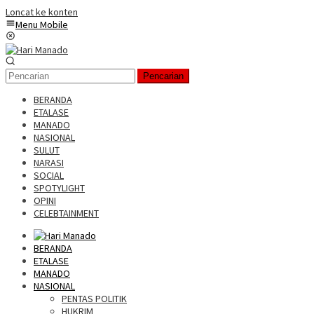
Loncat ke konten
Menu Mobile
Pencarian
BERANDA
ETALASE
MANADO
NASIONAL
SULUT
NARASI
SOCIAL
SPOTYLIGHT
OPINI
CELEBTAINMENT
BERANDA
ETALASE
MANADO
NASIONAL
PENTAS POLITIK
HUKRIM