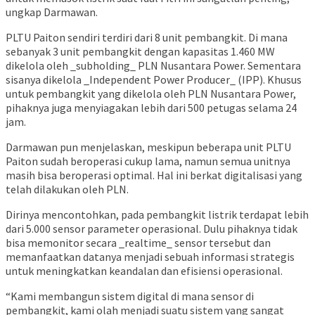
ungkap Darmawan.
PLTU Paiton sendiri terdiri dari 8 unit pembangkit. Di mana
sebanyak 3 unit pembangkit dengan kapasitas 1.460 MW
dikelola oleh _subholding_ PLN Nusantara Power. Sementara
sisanya dikelola _Independent Power Producer_ (IPP). Khusus
untuk pembangkit yang dikelola oleh PLN Nusantara Power,
pihaknya juga menyiagakan lebih dari 500 petugas selama 24
jam.
Darmawan pun menjelaskan, meskipun beberapa unit PLTU
Paiton sudah beroperasi cukup lama, namun semua unitnya
masih bisa beroperasi optimal. Hal ini berkat digitalisasi yang
telah dilakukan oleh PLN.
Dirinya mencontohkan, pada pembangkit listrik terdapat lebih
dari 5.000 sensor parameter operasional. Dulu pihaknya tidak
bisa memonitor secara _realtime_ sensor tersebut dan
memanfaatkan datanya menjadi sebuah informasi strategis
untuk meningkatkan keandalan dan efisiensi operasional.
“Kami membangun sistem digital di mana sensor di
pembangkit, kami olah menjadi suatu sistem yang sangat