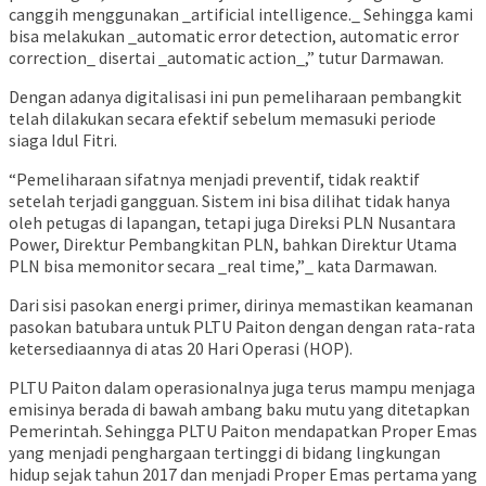
canggih menggunakan _artificial intelligence._ Sehingga kami
bisa melakukan _automatic error detection, automatic error
correction_ disertai _automatic action_,” tutur Darmawan.
Dengan adanya digitalisasi ini pun pemeliharaan pembangkit
telah dilakukan secara efektif sebelum memasuki periode
siaga Idul Fitri.
“Pemeliharaan sifatnya menjadi preventif, tidak reaktif
setelah terjadi gangguan. Sistem ini bisa dilihat tidak hanya
oleh petugas di lapangan, tetapi juga Direksi PLN Nusantara
Power, Direktur Pembangkitan PLN, bahkan Direktur Utama
PLN bisa memonitor secara _real time,”_ kata Darmawan.
Dari sisi pasokan energi primer, dirinya memastikan keamanan
pasokan batubara untuk PLTU Paiton dengan dengan rata-rata
ketersediaannya di atas 20 Hari Operasi (HOP).
PLTU Paiton dalam operasionalnya juga terus mampu menjaga
emisinya berada di bawah ambang baku mutu yang ditetapkan
Pemerintah. Sehingga PLTU Paiton mendapatkan Proper Emas
yang menjadi penghargaan tertinggi di bidang lingkungan
hidup sejak tahun 2017 dan menjadi Proper Emas pertama yang