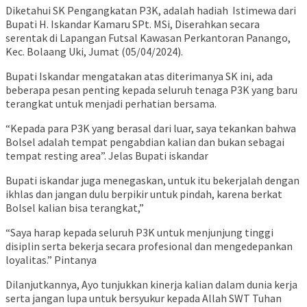
Diketahui SK Pengangkatan P3K, adalah hadiah Istimewa dari
Bupati H. Iskandar Kamaru SPt. MSi, Diserahkan secara
serentak di Lapangan Futsal Kawasan Perkantoran Panango,
Kec. Bolaang Uki, Jumat (05/04/2024).
Bupati Iskandar mengatakan atas diterimanya SK ini, ada
beberapa pesan penting kepada seluruh tenaga P3K yang baru
terangkat untuk menjadi perhatian bersama.
“Kepada para P3K yang berasal dari luar, saya tekankan bahwa
Bolsel adalah tempat pengabdian kalian dan bukan sebagai
tempat resting area”. Jelas Bupati iskandar
Bupati iskandar juga menegaskan, untuk itu bekerjalah dengan
ikhlas dan jangan dulu berpikir untuk pindah, karena berkat
Bolsel kalian bisa terangkat,”
“Saya harap kepada seluruh P3K untuk menjunjung tinggi
disiplin serta bekerja secara profesional dan mengedepankan
loyalitas.” Pintanya
Dilanjutkannya, Ayo tunjukkan kinerja kalian dalam dunia kerja
serta jangan lupa untuk bersyukur kepada Allah SWT Tuhan