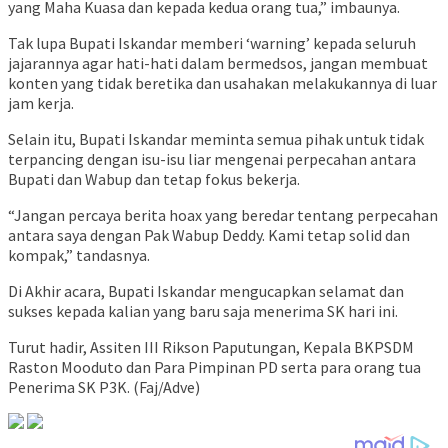
yang Maha Kuasa dan kepada kedua orang tua,” imbaunya.
Tak lupa Bupati Iskandar memberi ‘warning’ kepada seluruh
jajarannya agar hati-hati dalam bermedsos, jangan membuat
konten yang tidak beretika dan usahakan melakukannya di luar
jam kerja.
Selain itu, Bupati Iskandar meminta semua pihak untuk tidak
terpancing dengan isu-isu liar mengenai perpecahan antara
Bupati dan Wabup dan tetap fokus bekerja.
“Jangan percaya berita hoax yang beredar tentang perpecahan
antara saya dengan Pak Wabup Deddy. Kami tetap solid dan
kompak,” tandasnya.
Di Akhir acara, Bupati Iskandar mengucapkan selamat dan
sukses kepada kalian yang baru saja menerima SK hari ini.
Turut hadir, Assiten III Rikson Paputungan, Kepala BKPSDM
Raston Mooduto dan Para Pimpinan PD serta para orang tua
Penerima SK P3K. (Faj/Adve)