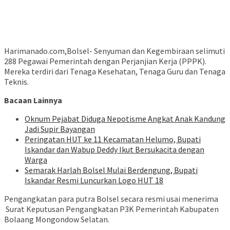
Harimanado.com,Bolsel- Senyuman dan Kegembiraan selimuti
288 Pegawai Pemerintah dengan Perjanjian Kerja (PPPK).
Mereka terdiri dari Tenaga Kesehatan, Tenaga Guru dan Tenaga
Teknis.
Bacaan Lainnya
Oknum Pejabat Diduga Nepotisme Angkat Anak Kandung
Jadi Supir Bayangan
Peringatan HUT ke 11 Kecamatan Helumo, Bupati
Iskandar dan Wabup Deddy Ikut Bersukacita dengan
Warga
Semarak Harlah Bolsel Mulai Berdengung, Bupati
Iskandar Resmi Luncurkan Logo HUT 18
Pengangkatan para putra Bolsel secara resmi usai menerima
Surat Keputusan Pengangkatan P3K Pemerintah Kabupaten
Bolaang Mongondow Selatan.