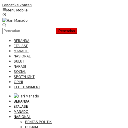
Loncat ke konten
Menu Mobile
Pencarian
BERANDA
ETALASE
MANADO
NASIONAL
SULUT
NARASI
SOCIAL
SPOTYLIGHT
OPINI
CELEBTAINMENT
BERANDA
ETALASE
MANADO
NASIONAL
PENTAS POLITIK
HUKRIM