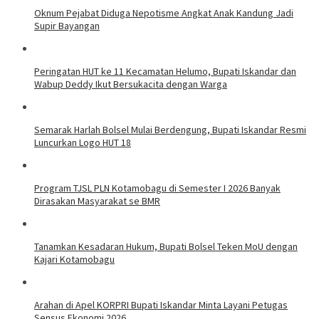
Oknum Pejabat Diduga Nepotisme Angkat Anak Kandung Jadi
Supir Bayangan
Peringatan HUT ke 11 Kecamatan Helumo, Bupati Iskandar dan
Wabup Deddy Ikut Bersukacita dengan Warga
Semarak Harlah Bolsel Mulai Berdengung, Bupati Iskandar Resmi
Luncurkan Logo HUT 18
Program TJSL PLN Kotamobagu di Semester I 2026 Banyak
Dirasakan Masyarakat se BMR
Tanamkan Kesadaran Hukum, Bupati Bolsel Teken MoU dengan
Kajari Kotamobagu
Arahan di Apel KORPRI Bupati Iskandar Minta Layani Petugas
Sensus Ekonomi 2026