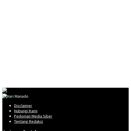
Disclaimer
Hubungi Kami
Pedoman Media Siber
Tentang Redaksi