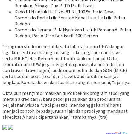
Bunaken, Minggu Dua PLTD Pulih Total
Kado PLN untuk HUT ke- 81 RI, 100 % Rasio Desa
Gorontalo Berlistrik, Setelah Kabel Laut Listriki Pulau
Dudepo
Gorontalo Terang. PLN Nyalakan Listrik Perdana di Pulau
Dudepo, Rasio Desa Berlistrik 100 Persen
“Program studi ini memiliki satu laboratorium UPW dengan
tiga konsentrasi masing-masing ticketing, tour dan travel
serta MICE,”jelas Ketua Senat Politeknik ini. Lanjut Okta,
laboratorium UPW juga mengelola pariwisata polimdo tour
dan travel (travel agen), auditorium polimdo dan GOR (MICE)
serta bus dan boat (tour dan travel).”Jadi prodi ini sangat
lengkap. Karena dosen dan fasilitas sangat memadai, “ujarnya.
Okta pun menginformasikan di Politeknik program studi yang
meraih akreditasi A baru prodi perpajakan dan prodi usaha
perjalanan wisata. “Jadi prestasi membanggakan ini harus
menjadi contoh kepada jurusan lain dan prodi yang mendapat
akreditas A harus dipertahankan, “tambahnya. (tra)