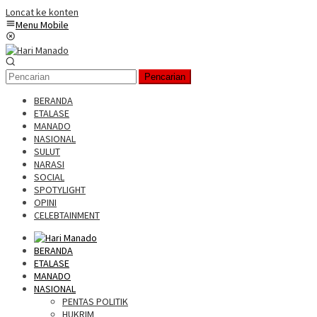
Loncat ke konten
Menu Mobile
Pencarian
BERANDA
ETALASE
MANADO
NASIONAL
SULUT
NARASI
SOCIAL
SPOTYLIGHT
OPINI
CELEBTAINMENT
BERANDA
ETALASE
MANADO
NASIONAL
PENTAS POLITIK
HUKRIM