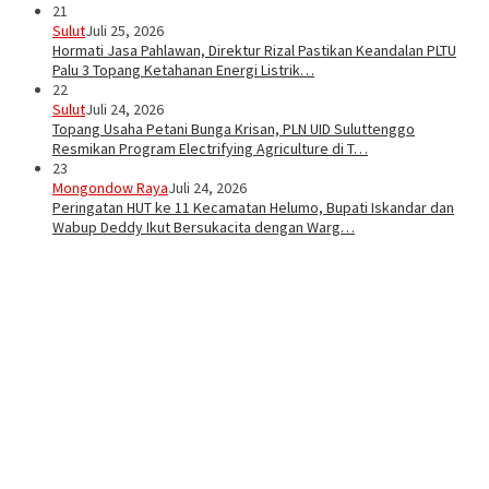
21
Sulut
Juli 25, 2026
Hormati Jasa Pahlawan, Direktur Rizal Pastikan Keandalan PLTU
Palu 3 Topang Ketahanan Energi Listrik…
22
Sulut
Juli 24, 2026
Topang Usaha Petani Bunga Krisan, PLN UID Suluttenggo
Resmikan Program Electrifying Agriculture di T…
23
Mongondow Raya
Juli 24, 2026
Peringatan HUT ke 11 Kecamatan Helumo, Bupati Iskandar dan
Wabup Deddy Ikut Bersukacita dengan Warg…