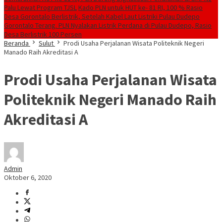
Palu Lewat Program TJSL
Kado PLN untuk HUT ke- 81 RI, 100 % Rasio
Desa Gorontalo Berlistrik, Setelah Kabel Laut Listriki Pulau Dudepo
Gorontalo Terang. PLN Nyalakan Listrik Perdana di Pulau Dudepo, Rasio
Desa Berlistrik 100 Persen
Beranda
Sulut
Prodi Usaha Perjalanan Wisata Politeknik Negeri
Manado Raih Akreditasi A
Prodi Usaha Perjalanan Wisata
Politeknik Negeri Manado Raih
Akreditasi A
Admin
Oktober 6, 2020