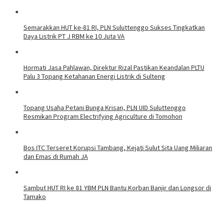
Semarakkan HUT ke-81 RI, PLN Suluttenggo Sukses Tingkatkan
Daya Listrik PT J RBM ke 10 Juta VA
Hormati Jasa Pahlawan, Direktur Rizal Pastikan Keandalan PLTU
Palu 3 Topang Ketahanan Energi Listrik di Sulteng
Topang Usaha Petani Bunga Krisan, PLN UID Suluttenggo
Resmikan Program Electrifying Agriculture di Tomohon
Bos ITC Terseret Korupsi Tambang, Kejati Sulut Sita Uang Miliaran
dan Emas di Rumah JA
Sambut HUT RI ke 81 YBM PLN Bantu Korban Banjir dan Longsor di
Tamako