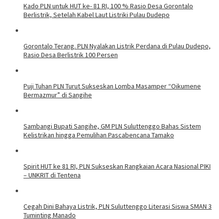
Kado PLN untuk HUT ke- 81 RI, 100 % Rasio Desa Gorontalo
Berlistrik, Setelah Kabel Laut Listriki Pulau Dudepo
Gorontalo Terang. PLN Nyalakan Listrik Perdana di Pulau Dudepo,
Rasio Desa Berlistrik 100 Persen
Puji Tuhan PLN Turut Sukseskan Lomba Masamper “Oikumene
Bermazmur” di Sangihe
Sambangi Bupati Sangihe, GM PLN Suluttenggo Bahas Sistem
Kelistrikan hingga Pemulihan Pascabencana Tamako
Spirit HUT ke 81 RI, PLN Sukseskan Rangkaian Acara Nasional PIKI
– UNKRIT di Tentena
Cegah Dini Bahaya Listrik, PLN Suluttenggo Literasi Siswa SMAN 3
Tuminting Manado