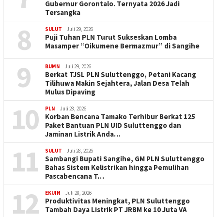
Gubernur Gorontalo. Ternyata 2026 Jadi
Tersangka
8
SULUT
Juli 29, 2026
Puji Tuhan PLN Turut Sukseskan Lomba
Masamper “Oikumene Bermazmur” di Sangihe
9
BUMN
Juli 29, 2026
Berkat TJSL PLN Suluttenggo, Petani Kacang
Tilihuwa Makin Sejahtera, Jalan Desa Telah
Mulus Dipaving
10
PLN
Juli 28, 2026
Korban Bencana Tamako Terhibur Berkat 125
Paket Bantuan PLN UID Suluttenggo dan
Jaminan Listrik Anda…
11
SULUT
Juli 28, 2026
Sambangi Bupati Sangihe, GM PLN Suluttenggo
Bahas Sistem Kelistrikan hingga Pemulihan
Pascabencana T…
12
EKUIN
Juli 28, 2026
Produktivitas Meningkat, PLN Suluttenggo
Tambah Daya Listrik PT JRBM ke 10 Juta VA