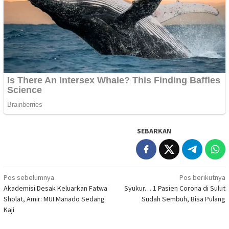
SEBARKAN
Navigasi
Pos sebelumnya
Pos berikutnya
Akademisi Desak Keluarkan Fatwa
Syukur… 1 Pasien Corona di Sulut
pos
Sholat, Amir: MUI Manado Sedang
Sudah Sembuh, Bisa Pulang
Kaji