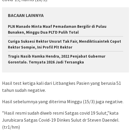
BACAAN LAINNYA
PLN Manado Minta Maaf Pemadaman Bergilir di Pulau
Bunaken, Minggu Dua PLTD Pulih Total
Curiga Suksesi Rektor Unsrat Tak Fair, Mendiktisaintek Copot
Rektor Sompie, Ini Profil Plt Rektor
Tragis Nasib Hamka Hendra, 2022 Penjabat Gubernur
Gorontalo. Ternyata 2026 Jadi Tersangka
Hasil test ketiga kali dari Litbangkes Pasien yang berusia 51
tahun sudah negative.
Hasil sebelumnya yang diterima Minggu (15/3) juga negative.
”Hasil resmi sudah diweb resmi Satgas covid 19 Sulut,”kata
Jurubicara Satgas Covid-19 Dinkes Sulut dr Steven Daendel.
(tr1/hm)