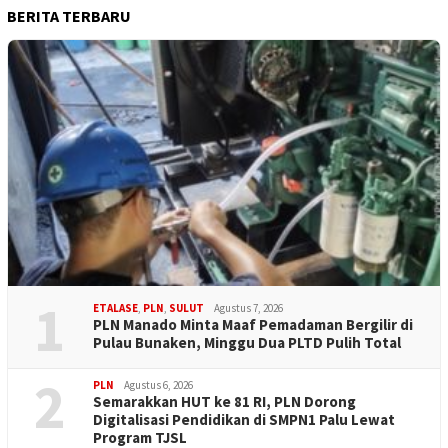
BERITA TERBARU
1
ETALASE
,
PLN
,
SULUT
Agustus 7, 2026
PLN Manado Minta Maaf Pemadaman Bergilir di
Pulau Bunaken, Minggu Dua PLTD Pulih Total
2
PLN
Agustus 6, 2026
Semarakkan HUT ke 81 RI, PLN Dorong
Digitalisasi Pendidikan di SMPN1 Palu Lewat
Program TJSL