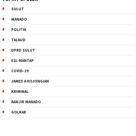
SULUT
MANADO
POLITIK
TALAUD
DPRD SULUT
E2L-MANTAP
COVID-19
JAMES A KOJONGIAN
KRIMINAL
BANJIR MANADO
GOLKAR