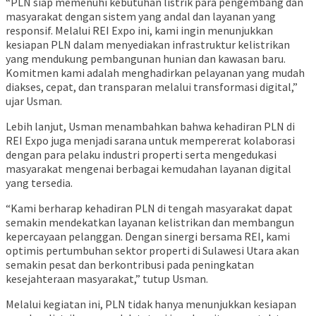
“PLN siap memenuhi kebutuhan listrik para pengembang dan
masyarakat dengan sistem yang andal dan layanan yang
responsif. Melalui REI Expo ini, kami ingin menunjukkan
kesiapan PLN dalam menyediakan infrastruktur kelistrikan
yang mendukung pembangunan hunian dan kawasan baru.
Komitmen kami adalah menghadirkan pelayanan yang mudah
diakses, cepat, dan transparan melalui transformasi digital,”
ujar Usman.
Lebih lanjut, Usman menambahkan bahwa kehadiran PLN di
REI Expo juga menjadi sarana untuk mempererat kolaborasi
dengan para pelaku industri properti serta mengedukasi
masyarakat mengenai berbagai kemudahan layanan digital
yang tersedia.
“Kami berharap kehadiran PLN di tengah masyarakat dapat
semakin mendekatkan layanan kelistrikan dan membangun
kepercayaan pelanggan. Dengan sinergi bersama REI, kami
optimis pertumbuhan sektor properti di Sulawesi Utara akan
semakin pesat dan berkontribusi pada peningkatan
kesejahteraan masyarakat,” tutup Usman.
Melalui kegiatan ini, PLN tidak hanya menunjukkan kesiapan