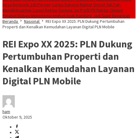
Desa Berlistrik 100 Persen
Curiga Suksesi Rektor Unsrat Tak Fair,
Mendiktisaintek Copot Rektor Sompie, Ini Profil Plt Rektor
Oknum
Pejabat Diduga Nepotisme Angkat Anak Kandung Jadi Supir Bayangan
Beranda
Nasional
REI Expo XX 2025: PLN Dukung Pertumbuhan
Properti dan Kenalkan Kemudahan Layanan Digital PLN Mobile
REI Expo XX 2025: PLN Dukung
Pertumbuhan Properti dan
Kenalkan Kemudahan Layanan
Digital PLN Mobile
ham
Oktober 9, 2025