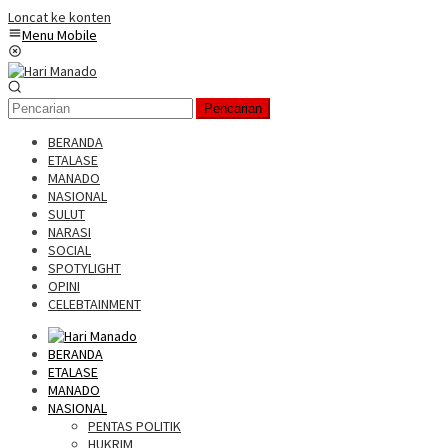
Loncat ke konten
Menu Mobile
Pencarian
BERANDA
ETALASE
MANADO
NASIONAL
SULUT
NARASI
SOCIAL
SPOTYLIGHT
OPINI
CELEBTAINMENT
BERANDA
ETALASE
MANADO
NASIONAL
PENTAS POLITIK
HUKRIM