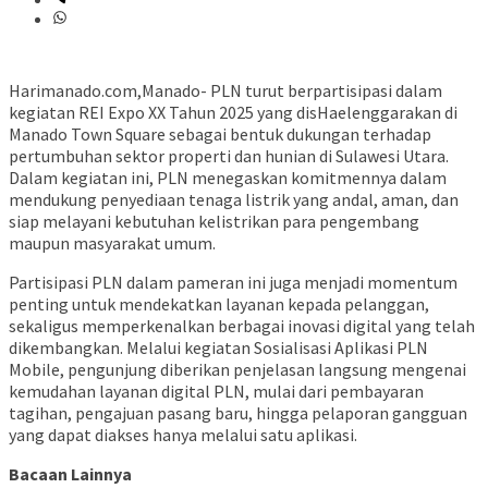
Harimanado.com,Manado- PLN turut berpartisipasi dalam
kegiatan REI Expo XX Tahun 2025 yang disHaelenggarakan di
Manado Town Square sebagai bentuk dukungan terhadap
pertumbuhan sektor properti dan hunian di Sulawesi Utara.
Dalam kegiatan ini, PLN menegaskan komitmennya dalam
mendukung penyediaan tenaga listrik yang andal, aman, dan
siap melayani kebutuhan kelistrikan para pengembang
maupun masyarakat umum.
Partisipasi PLN dalam pameran ini juga menjadi momentum
penting untuk mendekatkan layanan kepada pelanggan,
sekaligus memperkenalkan berbagai inovasi digital yang telah
dikembangkan. Melalui kegiatan Sosialisasi Aplikasi PLN
Mobile, pengunjung diberikan penjelasan langsung mengenai
kemudahan layanan digital PLN, mulai dari pembayaran
tagihan, pengajuan pasang baru, hingga pelaporan gangguan
yang dapat diakses hanya melalui satu aplikasi.
Bacaan Lainnya