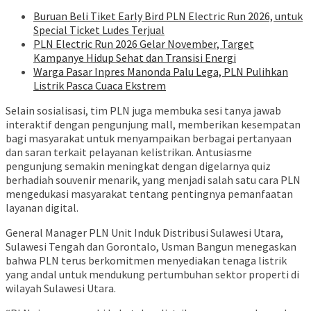
Buruan Beli Tiket Early Bird PLN Electric Run 2026, untuk
Special Ticket Ludes Terjual
PLN Electric Run 2026 Gelar November, Target
Kampanye Hidup Sehat dan Transisi Energi
Warga Pasar Inpres Manonda Palu Lega, PLN Pulihkan
Listrik Pasca Cuaca Ekstrem
Selain sosialisasi, tim PLN juga membuka sesi tanya jawab
interaktif dengan pengunjung mall, memberikan kesempatan
bagi masyarakat untuk menyampaikan berbagai pertanyaan
dan saran terkait pelayanan kelistrikan. Antusiasme
pengunjung semakin meningkat dengan digelarnya quiz
berhadiah souvenir menarik, yang menjadi salah satu cara PLN
mengedukasi masyarakat tentang pentingnya pemanfaatan
layanan digital.
General Manager PLN Unit Induk Distribusi Sulawesi Utara,
Sulawesi Tengah dan Gorontalo, Usman Bangun menegaskan
bahwa PLN terus berkomitmen menyediakan tenaga listrik
yang andal untuk mendukung pertumbuhan sektor properti di
wilayah Sulawesi Utara.