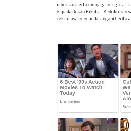
diberikan serta menjaga integritas t
kepada Dekan Fakultas Kedokteran y
rektor usai menandatangani berita a