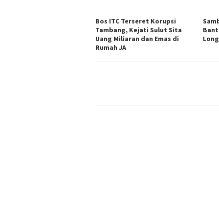
Bos ITC Terseret Korupsi
Samb
Tambang, Kejati Sulut Sita
Bant
Uang Miliaran dan Emas di
Long
Rumah JA