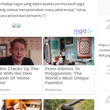
erhadap tugas yang dipercayakan,terima kasih juga
ang selesai menyelesaikan masa jabatannya,” tutup
cara pelantikan kemarin.(*)
https:
content
NUR.jp