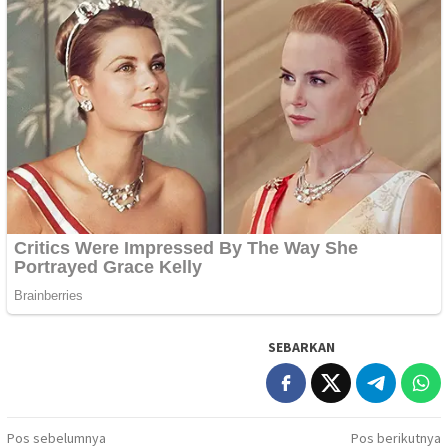
SEBARKAN
Navigasi
Pos sebelumnya
Pos berikutnya