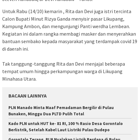
Untuk Rabu (14/10) kemarin , Rita dan Devi juga istri tercinta
Calon Bupati Minut Rizya Ganda menyisir pasar Likupang,
Kampung Ambon, dan mengunjungi Panti werdha Lembean.
Kegiatan ini dalam rangka membagi masker dan menyerahkan
bantuan sembako kepada masyarakat yang terdampak covid 19
di daerah ini.
Tak tanggung-tanggung Rita dan Devi menjajal beberapa
tempat umum hingga perkampungan warga di Likupang
Minahasa Utara.
BACAAN LAINNYA
PLN Manado Minta Maaf Pemadaman Bergilir di Pulau
Bunaken, Minggu Dua PLTD Pulih Total
Kado PLN untuk HUT ke- 81 RI, 100 % Rasio Desa Gorontalo
Berlistrik, Setelah Kabel Laut Listriki Pulau Dudepo
Gorontalo Terang. PLN Nyalakan Listrik Perdana di Pulau