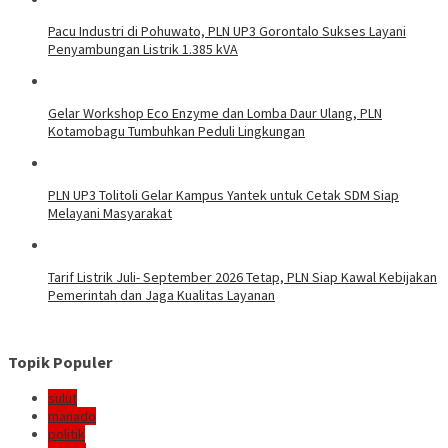
Pacu Industri di Pohuwato, PLN UP3 Gorontalo Sukses Layani
Penyambungan Listrik 1.385 kVA
Gelar Workshop Eco Enzyme dan Lomba Daur Ulang, PLN
Kotamobagu Tumbuhkan Peduli Lingkungan
PLN UP3 Tolitoli Gelar Kampus Yantek untuk Cetak SDM Siap
Melayani Masyarakat
Tarif Listrik Juli- September 2026 Tetap, PLN Siap Kawal Kebijakan
Pemerintah dan Jaga Kualitas Layanan
Topik Populer
sulut
manado
politik