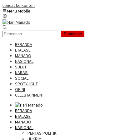
Loncat ke konten
Menu Mobile
Pencarian
BERANDA
ETALASE
MANADO
NASIONAL
SULUT
NARASI
SOCIAL
SPOTYLIGHT
OPINI
CELEBTAINMENT
BERANDA
ETALASE
MANADO
NASIONAL
PENTAS POLITIK
HUKRIM