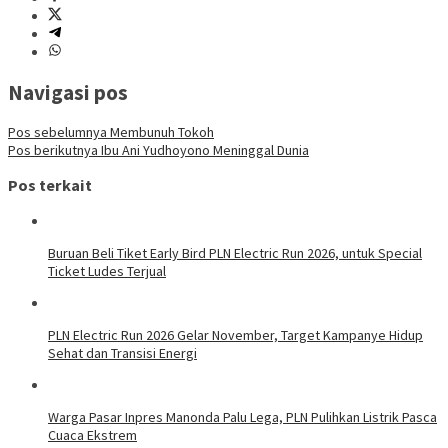
Navigasi pos
Pos sebelumnya
Membunuh Tokoh
Pos berikutnya
Ibu Ani Yudhoyono Meninggal Dunia
Pos terkait
Buruan Beli Tiket Early Bird PLN Electric Run 2026, untuk Special
Ticket Ludes Terjual
PLN Electric Run 2026 Gelar November, Target Kampanye Hidup
Sehat dan Transisi Energi
Warga Pasar Inpres Manonda Palu Lega, PLN Pulihkan Listrik Pasca
Cuaca Ekstrem