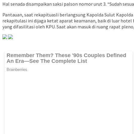
Hal senada disampaikan saksi palson nomor urut 3. “Sudah sesuai
Pantauan, saat rekapituasli berlangsung Kapolda Sulut Kapolda Su
rekapitulasi ini dijaga ketat aparat keamanan, baik di luar hote
yang difasilitasi oleh KPU. Saat akan masuk di ruang rapat plen