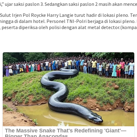
,” ujar saksi paslon 3. Sedangkan saksi paslon 2 masih akan mencer
lut Irjen Pol Roycke Harry Langie turut hadir di lokasi pleno. Ter
l hingga di dalam hotel. Personel TNI-Polri berjaga di lokasi plen
o, peserta diperiksa oleh polisi dengan alat metal detector.(komp