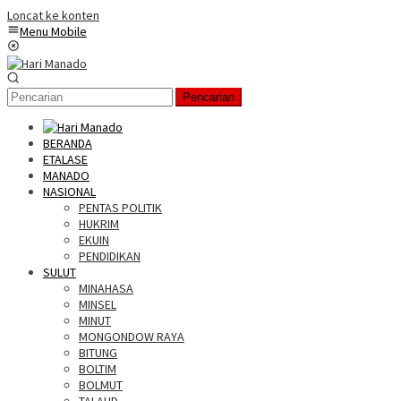
Loncat ke konten
Menu Mobile
Pencarian
BERANDA
ETALASE
MANADO
NASIONAL
PENTAS POLITIK
HUKRIM
EKUIN
PENDIDIKAN
SULUT
MINAHASA
MINSEL
MINUT
MONGONDOW RAYA
BITUNG
BOLTIM
BOLMUT