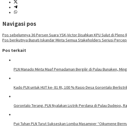
Navigasi pos
Pos sebelumnya
36 Persen Suara YSK-Victor Disahkan KPU Sulut di Pleno 
Pos berikutnya
Bupati Iskandar Minta Semua Stakeholders Seriusi Percep
Pos terkait
PLN Manado Minta Maaf Pemadaman Bergilir di Pulau Bunaken, Mingg
Kado PLN untuk HUT ke- 81 RI, 100 % Rasio Desa Gorontalo Berlistrik
Gorontalo Terang. PLN Nyalakan Listrik Perdana di Pulau Dudepo, Ra
Puji Tuhan PLN Turut Sukseskan Lomba Masamper “Oikumene Berm