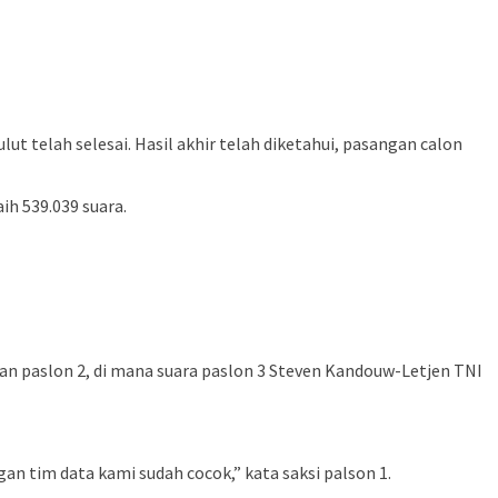
 telah selesai. Hasil akhir telah diketahui, pasangan calon
h 539.039 suara.
gan paslon 2, di mana suara paslon 3 Steven Kandouw-Letjen TNI
an tim data kami sudah cocok,” kata saksi palson 1.