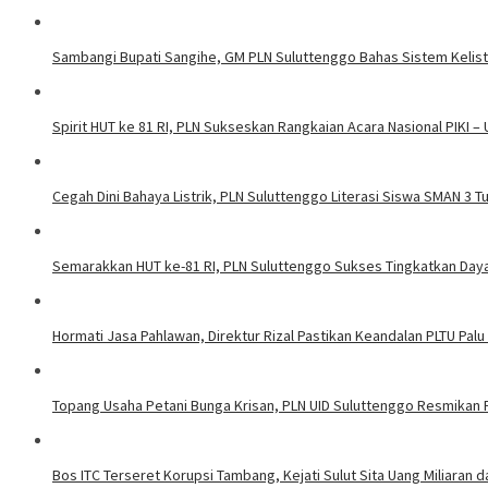
Sambangi Bupati Sangihe, GM PLN Suluttenggo Bahas Sistem Kelis
Spirit HUT ke 81 RI, PLN Sukseskan Rangkaian Acara Nasional PIKI –
Cegah Dini Bahaya Listrik, PLN Suluttenggo Literasi Siswa SMAN 3 
Semarakkan HUT ke-81 RI, PLN Suluttenggo Sukses Tingkatkan Daya 
Hormati Jasa Pahlawan, Direktur Rizal Pastikan Keandalan PLTU Palu
Topang Usaha Petani Bunga Krisan, PLN UID Suluttenggo Resmikan P
Bos ITC Terseret Korupsi Tambang, Kejati Sulut Sita Uang Miliaran 