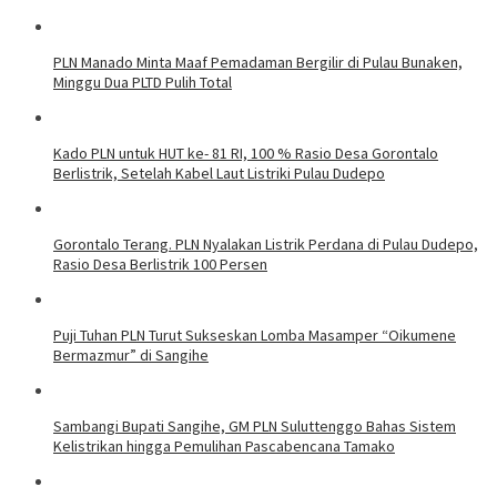
PLN Manado Minta Maaf Pemadaman Bergilir di Pulau Bunaken,
Minggu Dua PLTD Pulih Total
Kado PLN untuk HUT ke- 81 RI, 100 % Rasio Desa Gorontalo
Berlistrik, Setelah Kabel Laut Listriki Pulau Dudepo
Gorontalo Terang. PLN Nyalakan Listrik Perdana di Pulau Dudepo,
Rasio Desa Berlistrik 100 Persen
Puji Tuhan PLN Turut Sukseskan Lomba Masamper “Oikumene
Bermazmur” di Sangihe
Sambangi Bupati Sangihe, GM PLN Suluttenggo Bahas Sistem
Kelistrikan hingga Pemulihan Pascabencana Tamako