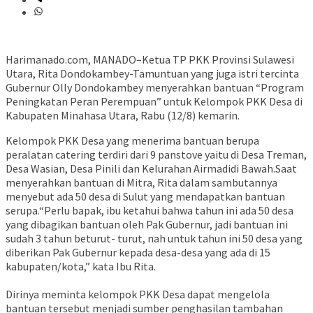
Harimanado.com, MANADO–Ketua TP PKK Provinsi Sulawesi
Utara, Rita Dondokambey-Tamuntuan yang juga istri tercinta
Gubernur Olly Dondokambey menyerahkan bantuan “Program
Peningkatan Peran Perempuan” untuk Kelompok PKK Desa di
Kabupaten Minahasa Utara, Rabu (12/8) kemarin.
Kelompok PKK Desa yang menerima bantuan berupa
peralatan catering terdiri dari 9 panstove yaitu di Desa Treman,
Desa Wasian, Desa Pinili dan Kelurahan Airmadidi Bawah.Saat
menyerahkan bantuan di Mitra, Rita dalam sambutannya
menyebut ada 50 desa di Sulut yang mendapatkan bantuan
serupa.“Perlu bapak, ibu ketahui bahwa tahun ini ada 50 desa
yang dibagikan bantuan oleh Pak Gubernur, jadi bantuan ini
sudah 3 tahun beturut- turut, nah untuk tahun ini 50 desa yang
diberikan Pak Gubernur kepada desa-desa yang ada di 15
kabupaten/kota,” kata Ibu Rita.
Dirinya meminta kelompok PKK Desa dapat mengelola
bantuan tersebut menjadi sumber penghasilan tambahan