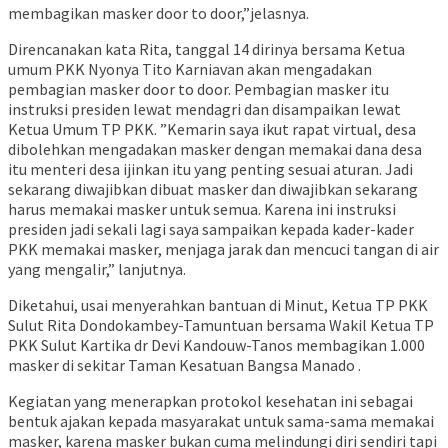
membagikan masker door to door,”jelasnya.
Direncanakan kata Rita, tanggal 14 dirinya bersama Ketua
umum PKK Nyonya Tito Karniavan akan mengadakan
pembagian masker door to door. Pembagian masker itu
instruksi presiden lewat mendagri dan disampaikan lewat
Ketua Umum TP PKK. ”Kemarin saya ikut rapat virtual, desa
dibolehkan mengadakan masker dengan memakai dana desa
itu menteri desa ijinkan itu yang penting sesuai aturan. Jadi
sekarang diwajibkan dibuat masker dan diwajibkan sekarang
harus memakai masker untuk semua. Karena ini instruksi
presiden jadi sekali lagi saya sampaikan kepada kader-kader
PKK memakai masker, menjaga jarak dan mencuci tangan di air
yang mengalir,” lanjutnya.
Diketahui, usai menyerahkan bantuan di Minut, Ketua TP PKK
Sulut Rita Dondokambey-Tamuntuan bersama Wakil Ketua TP
PKK Sulut Kartika dr Devi Kandouw-Tanos membagikan 1.000
masker di sekitar Taman Kesatuan Bangsa Manado .
Kegiatan yang menerapkan protokol kesehatan ini sebagai
bentuk ajakan kepada masyarakat untuk sama-sama memakai
masker, karena masker bukan cuma melindungi diri sendiri tapi