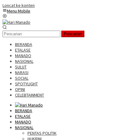
Loncat ke konten
Menu Mobile
Pencarian
BERANDA
ETALASE
MANADO
NASIONAL
SULUT
NARASI
SOCIAL
SPOTYLIGHT
OPINI
CELEBTAINMENT
BERANDA
ETALASE
MANADO
NASIONAL
PENTAS POLITIK
HUKRIM