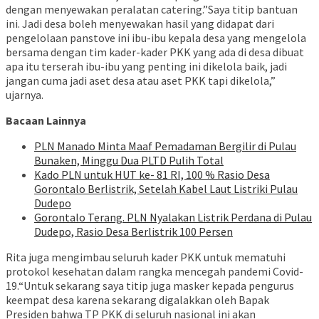
dengan menyewakan peralatan catering.”Saya titip bantuan
ini. Jadi desa boleh menyewakan hasil yang didapat dari
pengelolaan panstove ini ibu-ibu kepala desa yang mengelola
bersama dengan tim kader-kader PKK yang ada di desa dibuat
apa itu terserah ibu-ibu yang penting ini dikelola baik, jadi
jangan cuma jadi aset desa atau aset PKK tapi dikelola,”
ujarnya.
Bacaan Lainnya
PLN Manado Minta Maaf Pemadaman Bergilir di Pulau
Bunaken, Minggu Dua PLTD Pulih Total
Kado PLN untuk HUT ke- 81 RI, 100 % Rasio Desa
Gorontalo Berlistrik, Setelah Kabel Laut Listriki Pulau
Dudepo
Gorontalo Terang. PLN Nyalakan Listrik Perdana di Pulau
Dudepo, Rasio Desa Berlistrik 100 Persen
Rita juga mengimbau seluruh kader PKK untuk mematuhi
protokol kesehatan dalam rangka mencegah pandemi Covid-
19.“Untuk sekarang saya titip juga masker kepada pengurus
keempat desa karena sekarang digalakkan oleh Bapak
Presiden bahwa TP PKK di seluruh nasional ini akan