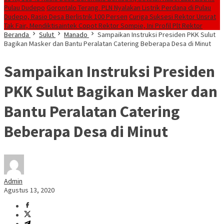
Pulau Dudepo
Gorontalo Terang. PLN Nyalakan Listrik Perdana di Pulau
Dudepo, Rasio Desa Berlistrik 100 Persen
Curiga Suksesi Rektor Unsrat
Tak Fair, Mendiktisaintek Copot Rektor Sompie, Ini Profil Plt Rektor
Beranda
Sulut
Manado
Sampaikan Instruksi Presiden PKK Sulut
Bagikan Masker dan Bantu Peralatan Catering Beberapa Desa di Minut
Sampaikan Instruksi Presiden
PKK Sulut Bagikan Masker dan
Bantu Peralatan Catering
Beberapa Desa di Minut
Admin
Agustus 13, 2020