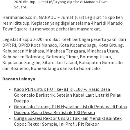
2020 ditutup, Jumat (6/3) yang digelar di Manado Town
Square.
Harimanado.com, MANADO – Jumat (6/3) Legislatif Expo ke 8
resmi ditutup. Kegiatan yang digelar selama 4 hari di Manado
Town Square itu menyedot perhatian masyarakat.
Legislatif Expo 2020 ini diikuti oleh berbagai peserta yakni dari
DPR RI, DPRD Kota Manado, Kota Kotamobagu, Kota Bitung,
Kabupaten Minahasa, Minahasa Tenggara, Minahasa Utara,
Kabupaten Bolmong, Bolmong Timur, Bolmong Utara,
Kepulauan Sangihe, Sitaro dan Talaud, Kabupaten Gorontalo
dan Boalemo, Bone Bolango dan Kota Gorontalo.
Bacaan Lainnya
Kado PLN untuk HUT ke- 81 RI, 100 % Rasio Desa
Gorontalo Berlistrik, Setelah Kabel Laut Listriki Pulau
Dudepo
Gorontalo Terang. PLN Nyalakan Listrik Perdana di Pulau
Dudepo, Rasio Desa Berlistrik 100 Persen
Curiga Suksesi Rektor Unsrat Tak Fair, Mendiktisaintek
Copot Rektor Sompie, Ini Profil Plt Rektor