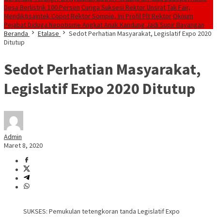
Desa Berlistrik 100 Persen
Curiga Suksesi Rektor Unsrat Tak Fair,
Mendiktisaintek Copot Rektor Sompie, Ini Profil Plt Rektor
Oknum
Pejabat Diduga Nepotisme Angkat Anak Kandung Jadi Supir Bayangan
Beranda
Etalase
Sedot Perhatian Masyarakat, Legislatif Expo 2020
Ditutup
Sedot Perhatian Masyarakat,
Legislatif Expo 2020 Ditutup
Admin
Maret 8, 2020
SUKSES: Pemukulan tetengkoran tanda Legislatif Expo