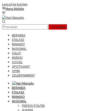
Loncat ke konten
Menu Mobile
Pencarian
BERANDA
ETALASE
MANADO
NASIONAL
SULUT
NARASI
SOCIAL
SPOTYLIGHT
OPINI
CELEBTAINMENT
BERANDA
ETALASE
MANADO
NASIONAL
PENTAS POLITIK
HUKRIM