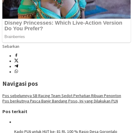
Sebarkan
Navigasi pos
Pos sebelumnya
SB Racing Team Sedot Perhatian Ribuan Penonton
Pos berikutnya
Pasca Banjir Bandang Poso, Ini yang Dilakukan PLN
Pos terkait
Kado PLN untuk HUT ke- 81 RI, 100 % Rasio Desa Gorontalo