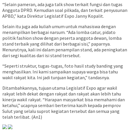
“Selain pameran, ada juga talk show terkait fungsi dan tugas
Anggota DPRD. Kemudian soal pilkada, dan terkait penyusunan
APBD,” kata Direktur Legislatif Expo Janny Kopalit.
Selain itu juga ada kuliah umum untuk mahasiswa dengan
menampilkan berbagai narsum. “Ada lomba catur, pidato
politik fashion show dengan peserta anggota dewan, lomba
stand terbaik yang dilihat dari berbagai sisi,” paparnya.
Menurutnya, kali ini dalam penampilan stand, ada peningkatan
dari segi kualitas dari isi stand tersebut.
“Seperti struktur, tugas-tugas, foto hasil study banding yang
menghasilkan. Ini kami sampaikan supaya warga bisa tahu
wakil rakyat kita. Ini jadi tunjuan kegiatan,” tandasnya.
Ditambahkannya, tujuan utama Legislatif Expo agar wakil
rakyat lebih dekat dengan rakyat dan rakyat akan lebih tahu
kinerja wakil rakyat. “Harapan masyarkat bisa memahami dan
ketahui,” ucapnya sembari berterima kasih kepada pemprov
Sulut yang selalu suprot kegiatan tersebut dan semua yang
telah terlibat. (An1)