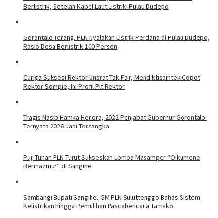
Berlistrik, Setelah Kabel Laut Listriki Pulau Dudepo
Gorontalo Terang. PLN Nyalakan Listrik Perdana di Pulau Dudepo,
Rasio Desa Berlistrik 100 Persen
Curiga Suksesi Rektor Unsrat Tak Fair, Mendiktisaintek Copot
Rektor Sompie, Ini Profil Plt Rektor
Tragis Nasib Hamka Hendra, 2022 Penjabat Gubernur Gorontalo.
Ternyata 2026 Jadi Tersangka
Puji Tuhan PLN Turut Sukseskan Lomba Masamper “Oikumene
Bermazmur” di Sangihe
Sambangi Bupati Sangihe, GM PLN Suluttenggo Bahas Sistem
Kelistrikan hingga Pemulihan Pascabencana Tamako