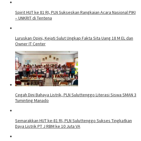
Spirit HUT ke 81 RI, PLN Sukseskan Rangkaian Acara Nasional PIKI
– UNKRIT di Tentena
Luruskan Opini, Kejati Sulut Ungkap Fakta Sita Uang 18 M EL dan
Owner IT Center
Cegah Dini Bahaya Listrik, PLN Suluttenggo Literasi Siswa SMAN 3
Tuminting Manado
Semarakkan HUT ke-81 RI, PLN Suluttenggo Sukses Tingkatkan
Daya Listrik PT J RBM ke 10 Juta VA