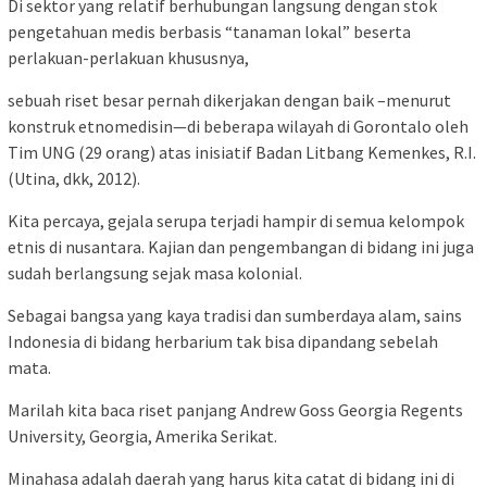
Di sektor yang relatif berhubungan langsung dengan stok
pengetahuan medis berbasis “tanaman lokal” beserta
perlakuan-perlakuan khususnya,
sebuah riset besar pernah dikerjakan dengan baik –menurut
konstruk etnomedisin—di beberapa wilayah di Gorontalo oleh
Tim UNG (29 orang) atas inisiatif Badan Litbang Kemenkes, R.I.
(Utina, dkk, 2012).
Kita percaya, gejala serupa terjadi hampir di semua kelompok
etnis di nusantara. Kajian dan pengembangan di bidang ini juga
sudah berlangsung sejak masa kolonial.
Sebagai bangsa yang kaya tradisi dan sumberdaya alam, sains
Indonesia di bidang herbarium tak bisa dipandang sebelah
mata.
Marilah kita baca riset panjang Andrew Goss Georgia Regents
University, Georgia, Amerika Serikat.
Minahasa adalah daerah yang harus kita catat di bidang ini di