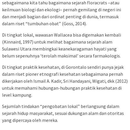
sebagaimana kita tahu bagaimana sejarah floracrats –atau
keilmuan biologi dan ekologi– pernah gemilang di negeri ini
dan menjadi bagian dari ordinat penting di dunia, termasuk
dalam riset “tumbuhan obat” (Goss, 2014).
Di tingkat lokal, wawasan Wallacea bisa digemakan kembali
(Kinnaird, 1997) untuk melihat bagaimana sejarah alam
Sulawesi Utara membingkai keanekaragaman hayati yang
belum sepenuhnya ‘terolah maksimal’ secara farmakologis.
Di tingkat praktik kesehatan, di Gorontalo sendiri punya jejak
dalam riset pioner etnografi kesehatan sebagaimana pernah
dikerjakan oleh Ismail A. Kadir, Sri Handayani, Wigati, dkk (2012)
untuk memahami hubungan-hubungan praktik kesehatan di
level kampung.
Sejumlah tindakan “pengobatan lokal” berlangsung dalam
sejarah hidup masyarakat, sesuai dukungan alam dan otoritas
yang dipercaya oleh mereka.