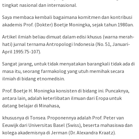
tingkat nasional dan internasional.
Saya membaca kembali bagaimana komitmen dan kontribusi
akademis Prof. (Dokter) Boetje Moningka, sejak tahun 1980an.
Artikel ilmiah beliau dimuat dalam edisi khusus (warna merah-
hati) jurnal ternama Antropologi Indonesia (No. 51, Januari-
April 1995:75-107).
Sangat jarang, untuk tidak menyatakan barangkali tidak ada di
masa itu, seorang farmakolog yang utuh memihak secara
ilmiah di bidang etnomedisin.
Prof. Boetje H. Moningka konsisten di bidang ini. Puncaknya,
antara lain, adalah keterlibatan ilmuan dari Eropa untuk
datang belajar di Minahasa,
khususnya di Tonsea. Proponennya adalah Prof. Peter van
Eeuwijk dari Universitas Basel (Swiss), beserta mahasiswa dan
kolega akademisnya di Jerman (Dr. Alexandra Kraatz).