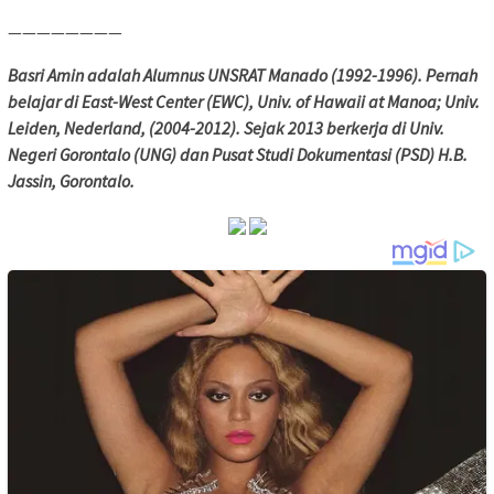
————————
Basri Amin adalah Alumnus UNSRAT Manado (1992-1996). Pernah
belajar di East-West Center (EWC), Univ. of Hawaii at Manoa; Univ.
Leiden, Nederland, (2004-2012). Sejak 2013 berkerja di Univ.
Negeri Gorontalo (UNG) dan Pusat Studi Dokumentasi (PSD) H.B.
Jassin, Gorontalo.