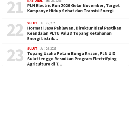
21
NASIONAL
Juli 27, 2026
PLN Electric Run 2026 Gelar November, Target
Kampanye Hidup Sehat dan Transisi Energi
22
SULUT
Juli 25, 2026
Hormati Jasa Pahlawan, Direktur Rizal Pastikan
Keandalan PLTU Palu 3 Topang Ketahanan
Energi Listrik…
23
SULUT
Juli 24, 2026
Topang Usaha Petani Bunga Krisan, PLN UID
Suluttenggo Resmikan Program Electrifying
Agriculture di T…