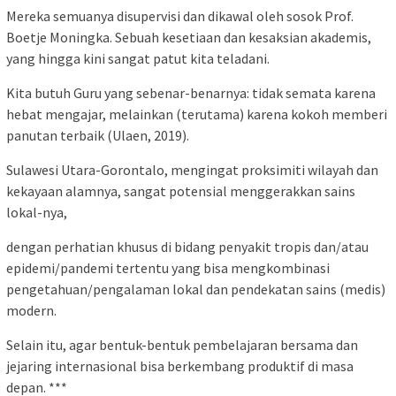
Mereka semuanya disupervisi dan dikawal oleh sosok Prof.
Boetje Moningka. Sebuah kesetiaan dan kesaksian akademis,
yang hingga kini sangat patut kita teladani.
Kita butuh Guru yang sebenar-benarnya: tidak semata karena
hebat mengajar, melainkan (terutama) karena kokoh memberi
panutan terbaik (Ulaen, 2019).
Sulawesi Utara-Gorontalo, mengingat proksimiti wilayah dan
kekayaan alamnya, sangat potensial menggerakkan sains
lokal-nya,
dengan perhatian khusus di bidang penyakit tropis dan/atau
epidemi/pandemi tertentu yang bisa mengkombinasi
pengetahuan/pengalaman lokal dan pendekatan sains (medis)
modern.
Selain itu, agar bentuk-bentuk pembelajaran bersama dan
jejaring internasional bisa berkembang produktif di masa
depan. ***