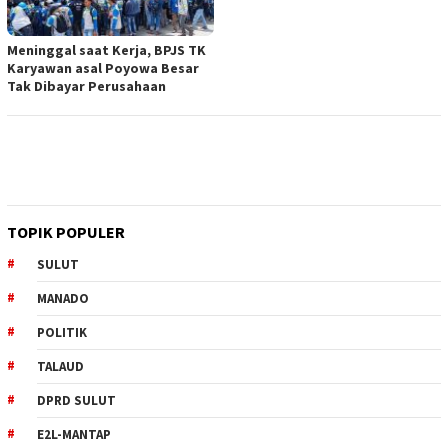
Meninggal saat Kerja, BPJS TK
Karyawan asal Poyowa Besar
Tak Dibayar Perusahaan
TOPIK POPULER
SULUT
MANADO
POLITIK
TALAUD
DPRD SULUT
E2L-MANTAP