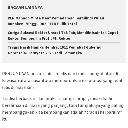
BACAAN LAINNYA
PLN Manado Minta Maaf Pemadaman Bergilir di Pulau
Bunaken, Minggu Dua PLTD Pulih Total
Curiga Suksesi Rektor Unsrat Tak Fair, Mendiktisaintek Copot
Rektor Sompie, Ini Profil Plt Rektor
Tragis Nasib Hamka Hendra, 2022 Penjabat Gubernur
Gorontalo. Ternyata 2026 Jadi Tersangka
PERJUMPAAN antara sains medis dan tradisi pengobatan di
kawasan utara nusantara membutuhkan eksplorasi yang lebih
luas di masa kini.
Tradisi herbarium dan praktik “jampi-jampi”, meski hadir
bersamaan di masa yang panjang, tapi tampaknya yang paling
membanggakan kita kembangkan adalah “tradisi herbarium”
itu.