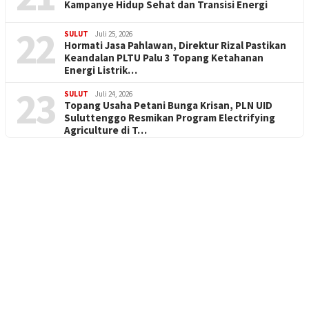
Kampanye Hidup Sehat dan Transisi Energi
22
SULUT
Juli 25, 2026
Hormati Jasa Pahlawan, Direktur Rizal Pastikan
Keandalan PLTU Palu 3 Topang Ketahanan
Energi Listrik…
23
SULUT
Juli 24, 2026
Topang Usaha Petani Bunga Krisan, PLN UID
Suluttenggo Resmikan Program Electrifying
Agriculture di T…