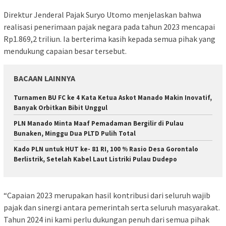
Direktur Jenderal Pajak Suryo Utomo menjelaskan bahwa
realisasi penerimaan pajak negara pada tahun 2023 mencapai
Rp1.869,2 triliun. Ia berterima kasih kepada semua pihak yang
mendukung capaian besar tersebut.
BACAAN LAINNYA
Turnamen BU FC ke 4 Kata Ketua Askot Manado Makin Inovatif,
Banyak Orbitkan Bibit Unggul
PLN Manado Minta Maaf Pemadaman Bergilir di Pulau
Bunaken, Minggu Dua PLTD Pulih Total
Kado PLN untuk HUT ke- 81 RI, 100 % Rasio Desa Gorontalo
Berlistrik, Setelah Kabel Laut Listriki Pulau Dudepo
“Capaian 2023 merupakan hasil kontribusi dari seluruh wajib
pajak dan sinergi antara pemerintah serta seluruh masyarakat.
Tahun 2024 ini kami perlu dukungan penuh dari semua pihak