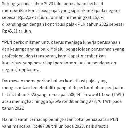
Sehingga pada tahun 2023 lalu, perusahaan berhasil
memberikan kontribusi pajak yang signifikan kepada negara
sebesar Rp52,39 triliun. Jumlah ini meningkat 15,6%
dibandingkan dengan kontribusi pajak PLN tahun 2022 sebesar
Rp45,31 triliun.
“PLN berkomitmen untuk terus menjaga kinerja perusahaan
dan keuangan yang baik. Melalui pengelolaan perusahaan yang
profesional dan transparan, kami dapat memberikan
kontribusi yang besar bagi perekonomian dan pendapatan
negara,” ungkapnya.
Darmawan memaparkan bahwa kontribusi pajak yang
mengesankan tersebut ditopang oleh pertumbuhan penjualan
listrik tahun 2023 yang mencapai 288,44 Terrawatt hour (TWh)
atau meningkat hingga 5,36% YoY dibanding 273,76 TWh pada
tahun 2022.
Hal ini searah terhadap peningkatan total pendapatan PLN
yang mencapai Rp487,38 triliun pada 2023, naik drastis