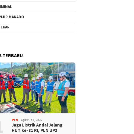
IMINAL
NJIR MANADO
LKAR
A TERBARU
1
PLN
Agustus 7, 2026
Jaga Listrik Andal Jelang
HUT ke-81 RI, PLN UP3