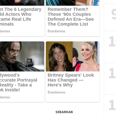
1
1
1
SEBARKAN