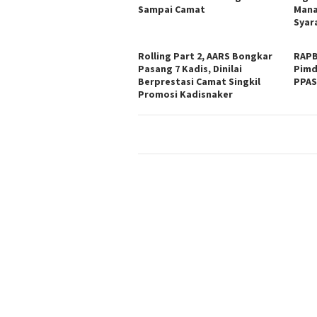
Sampai Camat
Mana
Syar
Rolling Part 2, AARS Bongkar
RAPB
Pasang 7 Kadis, Dinilai
Pimd
Berprestasi Camat Singkil
PPA
Promosi Kadisnaker