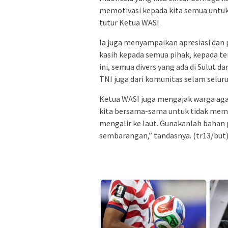
memotivasi kepada kita semua untuk 
tutur Ketua WASI.
Ia juga menyampaikan apresiasi dan 
kasih kepada semua pihak, kepada t
ini, semua divers yang ada di Sulut d
TNI juga dari komunitas selam seluru
Ketua WASI juga mengajak warga aga
kita bersama-sama untuk tidak me
mengalir ke laut. Gunakanlah bahan
sembarangan,” tandasnya. (tr13/but