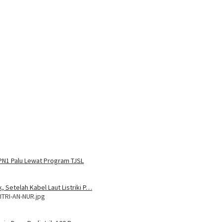
MPN1 Palu Lewat Program TJSL
, Setelah Kabel Laut Listriki P…
ITRI-AN-NUR.jpg