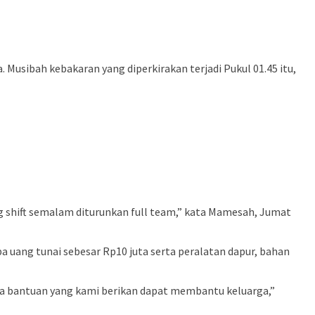
Musibah kebakaran yang diperkirakan terjadi Pukul 01.45 itu,
ng shift semalam diturunkan full team,” kata Mamesah, Jumat
 uang tunai sebesar Rp10 juta serta peralatan dapur, bahan
oga bantuan yang kami berikan dapat membantu keluarga,”