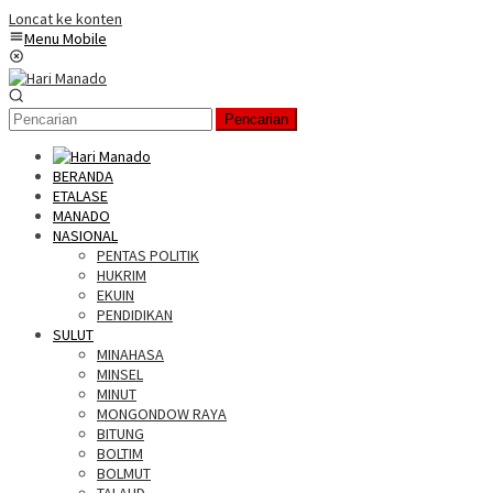
Loncat ke konten
Menu Mobile
Pencarian
BERANDA
ETALASE
MANADO
NASIONAL
PENTAS POLITIK
HUKRIM
EKUIN
PENDIDIKAN
SULUT
MINAHASA
MINSEL
MINUT
MONGONDOW RAYA
BITUNG
BOLTIM
BOLMUT