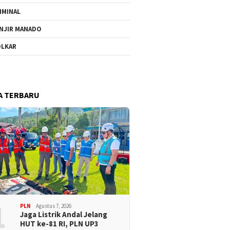
IMINAL
NJIR MANADO
LKAR
A TERBARU
1
PLN
Agustus 7, 2026
Jaga Listrik Andal Jelang
HUT ke-81 RI, PLN UP3