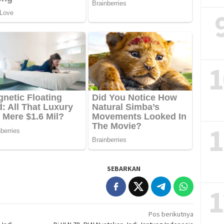
1
1
SEBARKAN
1
Pos berikutnya