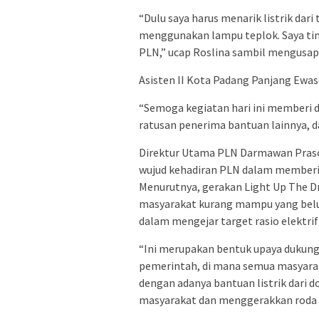
“Dulu saya harus menarik listrik dar
menggunakan lampu teplok. Saya ting
PLN,” ucap Roslina sambil mengusap
Asisten II Kota Padang Panjang Ewa
“Semoga kegiatan hari ini memberi da
ratusan penerima bantuan lainnya, d
Direktur Utama PLN Darmawan Pras
wujud kehadiran PLN dalam memberika
Menurutnya, gerakan Light Up The Dr
masyarakat kurang mampu yang belum
dalam mengejar target rasio elektrif
“Ini merupakan bentuk upaya dukun
pemerintah, di mana semua masyara
dengan adanya bantuan listrik dari 
masyarakat dan menggerakkan roda