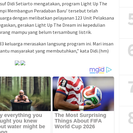
suf Didi Setiarto mengatakan, program Light Up The
mpi Membangun Peradaban Baru’ tersebut telah
luarga dengan melibatkan pelayanan 123 Unit Pelaksana
gaskan, gerakan Light Up The Dream ini kepedulian
urang mampu yang belum tersambung listrik.
333 keluarga merasakan langsung program ini. Mari insan
bantu masyarakat yang membutuhkan,” kata Didi.(hm)