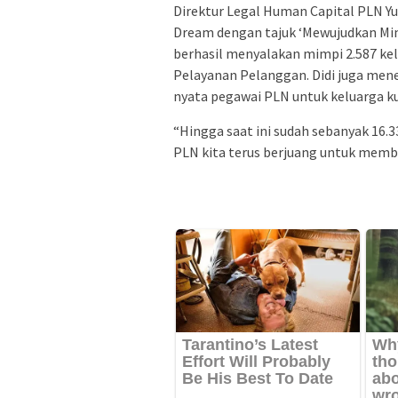
Direktur Legal Human Capital PLN Yu
Dream dengan tajuk ‘Mewujudkan Mi
berhasil menyalakan mimpi 2.587 ke
Pelayanan Pelanggan. Didi juga mene
nyata pegawai PLN untuk keluarga k
“Hingga saat ini sudah sebanyak 16.
PLN kita terus berjuang untuk mem