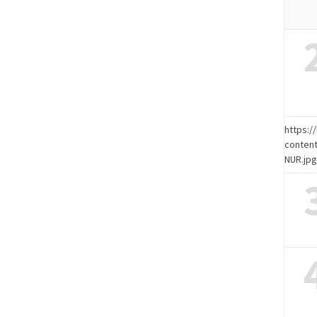
https:
content
NUR.jp