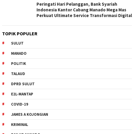
Peringati Hari Pelanggan, Bank Syariah
Indonesia Kantor Cabang Manado Mega Mas
Perkuat Ultimate Service Transformasi Digital
TOPIK POPULER
SULUT
MANADO
POLITIK
TALAUD
DPRD SULUT
E2L-MANTAP
COVID-19
JAMES A KOJONGIAN
KRIMINAL