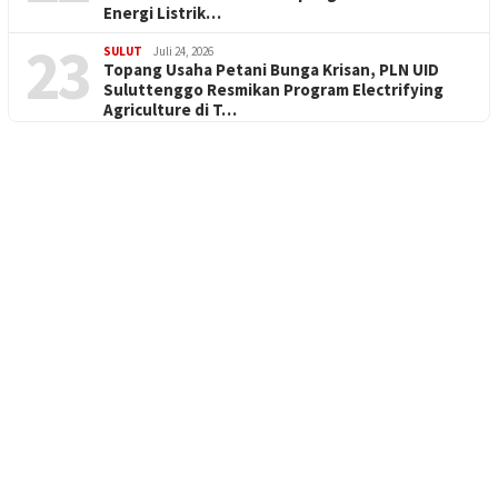
Energi Listrik…
23
SULUT
Juli 24, 2026
Topang Usaha Petani Bunga Krisan, PLN UID
Suluttenggo Resmikan Program Electrifying
Agriculture di T…