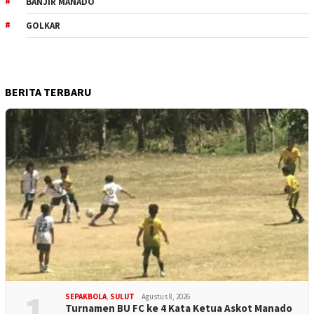
BANJIR MANADO
GOLKAR
BERITA TERBARU
1
SEPAKBOLA
,
SULUT
Agustus 8, 2026
Turnamen BU FC ke 4 Kata Ketua Askot Manado