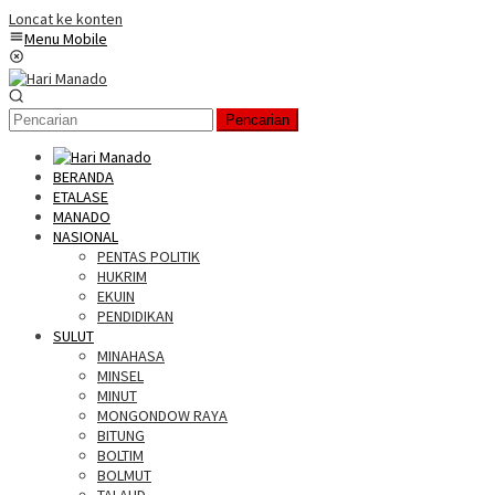
Loncat ke konten
Menu Mobile
Pencarian
BERANDA
ETALASE
MANADO
NASIONAL
PENTAS POLITIK
HUKRIM
EKUIN
PENDIDIKAN
SULUT
MINAHASA
MINSEL
MINUT
MONGONDOW RAYA
BITUNG
BOLTIM
BOLMUT