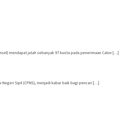
sel) mendapat jatah sebanyak 97 kuota pada penerimaan Calon […]
geri Sipil (CPNS), menjadi kabar baik bagi pencari […]