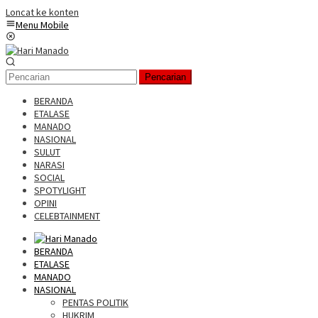
Loncat ke konten
Menu Mobile
Pencarian
BERANDA
ETALASE
MANADO
NASIONAL
SULUT
NARASI
SOCIAL
SPOTYLIGHT
OPINI
CELEBTAINMENT
BERANDA
ETALASE
MANADO
NASIONAL
PENTAS POLITIK
HUKRIM