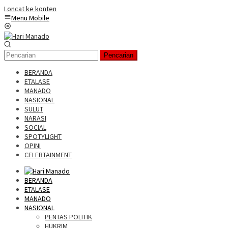
Loncat ke konten
Menu Mobile
Pencarian
BERANDA
ETALASE
MANADO
NASIONAL
SULUT
NARASI
SOCIAL
SPOTYLIGHT
OPINI
CELEBTAINMENT
BERANDA
ETALASE
MANADO
NASIONAL
PENTAS POLITIK
HUKRIM