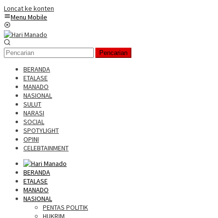
Loncat ke konten
Menu Mobile
Pencarian
BERANDA
ETALASE
MANADO
NASIONAL
SULUT
NARASI
SOCIAL
SPOTYLIGHT
OPINI
CELEBTAINMENT
BERANDA
ETALASE
MANADO
NASIONAL
PENTAS POLITIK
HUKRIM