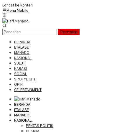
Loncat ke konten
Menu Mobile
Pencarian
BERANDA
ETALASE
MANADO
NASIONAL
SULUT
NARASI
SOCIAL
SPOTYLIGHT
OPINI
CELEBTAINMENT
BERANDA
ETALASE
MANADO
NASIONAL
PENTAS POLITIK
HUKRIM