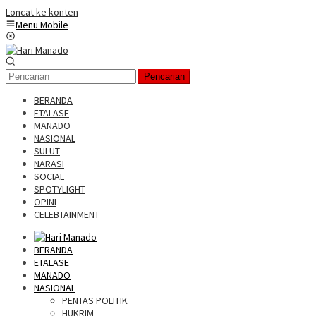
Loncat ke konten
Menu Mobile
Pencarian
BERANDA
ETALASE
MANADO
NASIONAL
SULUT
NARASI
SOCIAL
SPOTYLIGHT
OPINI
CELEBTAINMENT
BERANDA
ETALASE
MANADO
NASIONAL
PENTAS POLITIK
HUKRIM