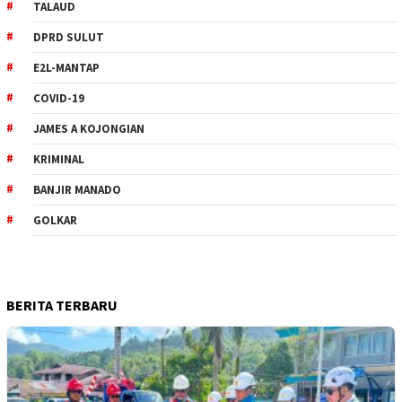
TALAUD
DPRD SULUT
E2L-MANTAP
COVID-19
JAMES A KOJONGIAN
KRIMINAL
BANJIR MANADO
GOLKAR
BERITA TERBARU