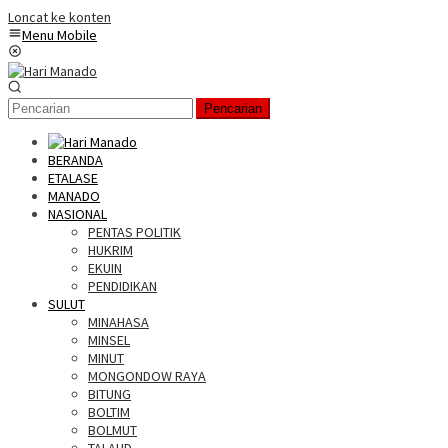
Loncat ke konten
Menu Mobile
Pencarian
BERANDA
ETALASE
MANADO
NASIONAL
PENTAS POLITIK
HUKRIM
EKUIN
PENDIDIKAN
SULUT
MINAHASA
MINSEL
MINUT
MONGONDOW RAYA
BITUNG
BOLTIM
BOLMUT