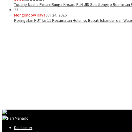
Topang Usaha Petani Bunga Krisan, PLN UID Suluttenggo Resmikan P
23
Mongondow Raya
Juli 24, 2026
Peringatan HUT ke 11 Kecamatan Helumo, Bupati Iskandar dan Wa
Disclaimer