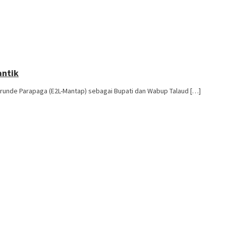
antik
unde Parapaga (E2L-Mantap) sebagai Bupati dan Wabup Talaud […]