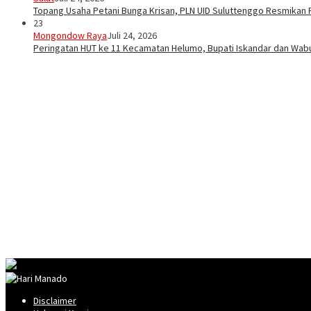
Topang Usaha Petani Bunga Krisan, PLN UID Suluttenggo Resmikan P
23
Mongondow Raya
Juli 24, 2026
Peringatan HUT ke 11 Kecamatan Helumo, Bupati Iskandar dan Wa
Disclaimer