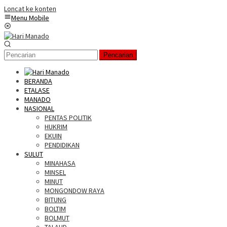
Loncat ke konten
Menu Mobile
Pencarian
BERANDA
ETALASE
MANADO
NASIONAL
PENTAS POLITIK
HUKRIM
EKUIN
PENDIDIKAN
SULUT
MINAHASA
MINSEL
MINUT
MONGONDOW RAYA
BITUNG
BOLTIM
BOLMUT