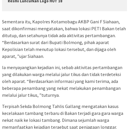
Resmi Luncurkan Logo HUT 18
Sementara itu, Kapolres Kotamobagu AKBP Gani F Siahaan,
saat dikonfirmasi mengatakan, bahwa lokasi PETI Bakan telah
ditutup, dan setahunya tidak ada aktivitas pertambangan.
“Berdasarkan surat dari Bupati Bolmong, pihak aparat
Kepolisian telah menutup lokasi tersebut, dan dijaga oleh
aparat, ”ujar Siahaan.
Ia menyayangkan kejadian ini, sebab aktivitas pertambangan
yang dilakukan warga melalui jalur tikus dan tidak terdeteksi
oleh aparat. “Berdasarkan informasi yang kami terima, ada
beberapa penambang yang nekat melakukan penambangan
melalui jalur tikus, ”tuturnya.
Terpisah Sekda Bolmong Tahlis Gallang mengatakan kasus
kecelakaan tambang terbaru di Bakan terjadi gara gara warga
nekat naik ke lokasi tambang. Dimana sejumlah warga
memanfaatkan kejadian teraebut saat penjagaan longgar.