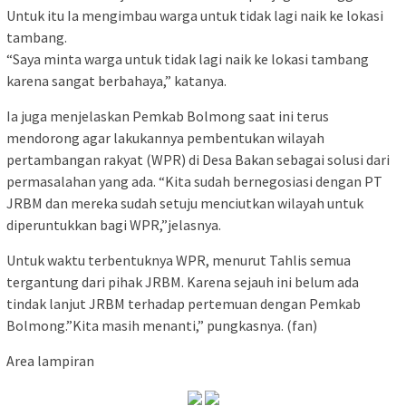
Untuk itu Ia mengimbau warga untuk tidak lagi naik ke lokasi
tambang.
“Saya minta warga untuk tidak lagi naik ke lokasi tambang
karena sangat berbahaya,” katanya.
Ia juga menjelaskan Pemkab Bolmong saat ini terus
mendorong agar lakukannya pembentukan wilayah
pertambangan rakyat (WPR) di Desa Bakan sebagai solusi dari
permasalahan yang ada. “Kita sudah bernegosiasi dengan PT
JRBM dan mereka sudah setuju menciutkan wilayah untuk
diperuntukkan bagi WPR,”jelasnya.
Untuk waktu terbentuknya WPR, menurut Tahlis semua
tergantung dari pihak JRBM. Karena sejauh ini belum ada
tindak lanjut JRBM terhadap pertemuan dengan Pemkab
Bolmong.”Kita masih menanti,” pungkasnya. (fan)
Area lampiran