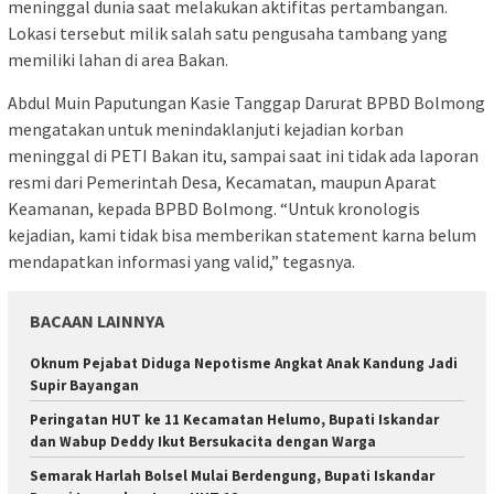
meninggal dunia saat melakukan aktifitas pertambangan.
Lokasi tersebut milik salah satu pengusaha tambang yang
memiliki lahan di area Bakan.
Abdul Muin Paputungan Kasie Tanggap Darurat BPBD Bolmong
mengatakan untuk menindaklanjuti kejadian korban
meninggal di PETI Bakan itu, sampai saat ini tidak ada laporan
resmi dari Pemerintah Desa, Kecamatan, maupun Aparat
Keamanan, kepada BPBD Bolmong. “Untuk kronologis
kejadian, kami tidak bisa memberikan statement karna belum
mendapatkan informasi yang valid,” tegasnya.
BACAAN LAINNYA
Oknum Pejabat Diduga Nepotisme Angkat Anak Kandung Jadi
Supir Bayangan
Peringatan HUT ke 11 Kecamatan Helumo, Bupati Iskandar
dan Wabup Deddy Ikut Bersukacita dengan Warga
Semarak Harlah Bolsel Mulai Berdengung, Bupati Iskandar