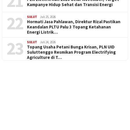
21
Kampanye Hidup Sehat dan Transisi Energi
22
SULUT
Juli 25, 2026
Hormati Jasa Pahlawan, Direktur Rizal Pastikan
Keandalan PLTU Palu 3 Topang Ketahanan
Energi Listrik…
23
SULUT
Juli 24, 2026
Topang Usaha Petani Bunga Krisan, PLN UID
Suluttenggo Resmikan Program Electrifying
Agriculture di T…