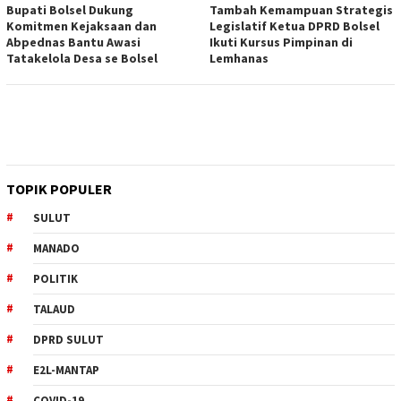
Bupati Bolsel Dukung
Tambah Kemampuan Strategis
Komitmen Kejaksaan dan
Legislatif Ketua DPRD Bolsel
Abpednas Bantu Awasi
Ikuti Kursus Pimpinan di
Tatakelola Desa se Bolsel
Lemhanas
TOPIK POPULER
SULUT
MANADO
POLITIK
TALAUD
DPRD SULUT
E2L-MANTAP
COVID-19