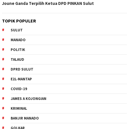
Joune Ganda Terpilih Ketua DPD PINKAN Sulut
TOPIK POPULER
SULUT
MANADO
POLITIK
TALAUD
DPRD SULUT
E2L-MANTAP
COVID-19
JAMES A KOJONGIAN
KRIMINAL
BANJIR MANADO
GOLKAR