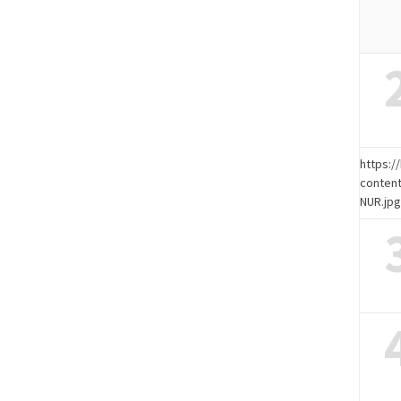
https:
content
NUR.jp