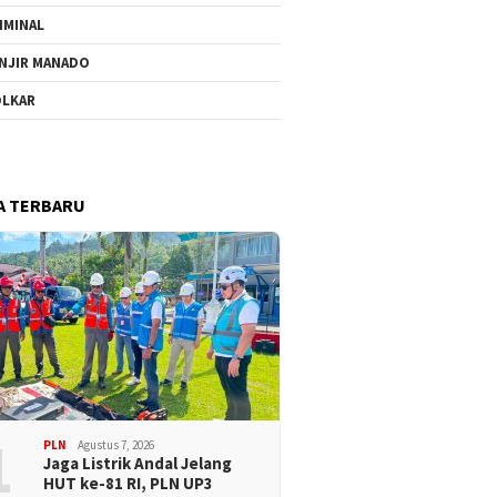
IMINAL
NJIR MANADO
LKAR
A TERBARU
1
PLN
Agustus 7, 2026
Jaga Listrik Andal Jelang
HUT ke-81 RI, PLN UP3