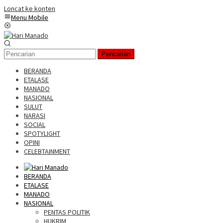
Loncat ke konten
Menu Mobile
Pencarian
BERANDA
ETALASE
MANADO
NASIONAL
SULUT
NARASI
SOCIAL
SPOTYLIGHT
OPINI
CELEBTAINMENT
BERANDA
ETALASE
MANADO
NASIONAL
PENTAS POLITIK
HUKRIM