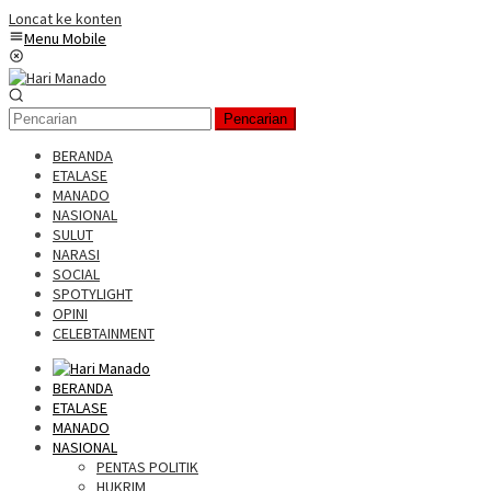
Loncat ke konten
Menu Mobile
Pencarian
BERANDA
ETALASE
MANADO
NASIONAL
SULUT
NARASI
SOCIAL
SPOTYLIGHT
OPINI
CELEBTAINMENT
BERANDA
ETALASE
MANADO
NASIONAL
PENTAS POLITIK
HUKRIM