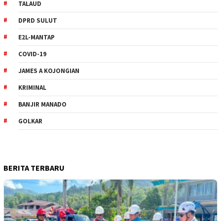
TALAUD
DPRD SULUT
E2L-MANTAP
COVID-19
JAMES A KOJONGIAN
KRIMINAL
BANJIR MANADO
GOLKAR
BERITA TERBARU