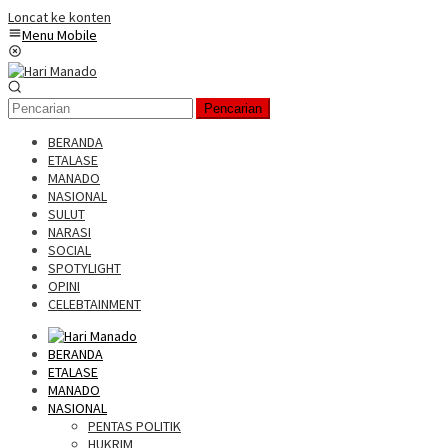
Loncat ke konten
Menu Mobile
Pencarian
BERANDA
ETALASE
MANADO
NASIONAL
SULUT
NARASI
SOCIAL
SPOTYLIGHT
OPINI
CELEBTAINMENT
BERANDA
ETALASE
MANADO
NASIONAL
PENTAS POLITIK
HUKRIM