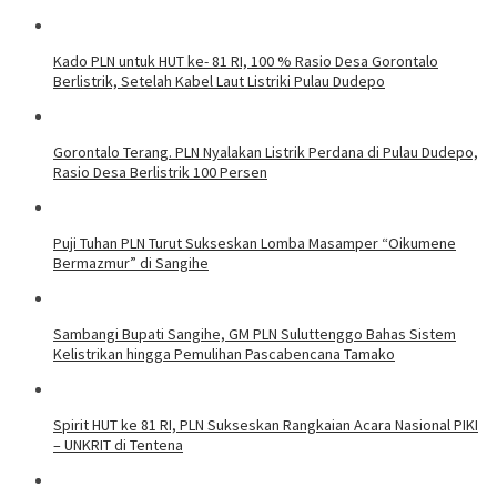
Kado PLN untuk HUT ke- 81 RI, 100 % Rasio Desa Gorontalo
Berlistrik, Setelah Kabel Laut Listriki Pulau Dudepo
Gorontalo Terang. PLN Nyalakan Listrik Perdana di Pulau Dudepo,
Rasio Desa Berlistrik 100 Persen
Puji Tuhan PLN Turut Sukseskan Lomba Masamper “Oikumene
Bermazmur” di Sangihe
Sambangi Bupati Sangihe, GM PLN Suluttenggo Bahas Sistem
Kelistrikan hingga Pemulihan Pascabencana Tamako
Spirit HUT ke 81 RI, PLN Sukseskan Rangkaian Acara Nasional PIKI
– UNKRIT di Tentena