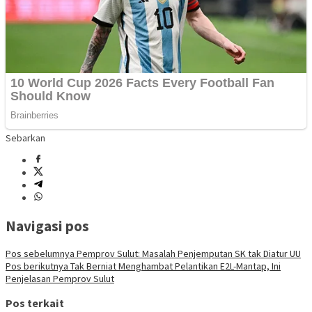
Sebarkan
Navigasi pos
Pos sebelumnya
Pemprov Sulut: Masalah Penjemputan SK tak Diatur UU
Pos berikutnya
Tak Berniat Menghambat Pelantikan E2L-Mantap, Ini
Penjelasan Pemprov Sulut
Pos terkait