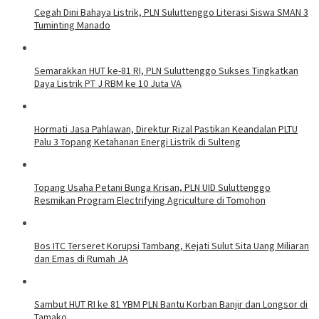
Cegah Dini Bahaya Listrik, PLN Suluttenggo Literasi Siswa SMAN 3
Tuminting Manado
Semarakkan HUT ke-81 RI, PLN Suluttenggo Sukses Tingkatkan
Daya Listrik PT J RBM ke 10 Juta VA
Hormati Jasa Pahlawan, Direktur Rizal Pastikan Keandalan PLTU
Palu 3 Topang Ketahanan Energi Listrik di Sulteng
Topang Usaha Petani Bunga Krisan, PLN UID Suluttenggo
Resmikan Program Electrifying Agriculture di Tomohon
Bos ITC Terseret Korupsi Tambang, Kejati Sulut Sita Uang Miliaran
dan Emas di Rumah JA
Sambut HUT RI ke 81 YBM PLN Bantu Korban Banjir dan Longsor di
Tamako