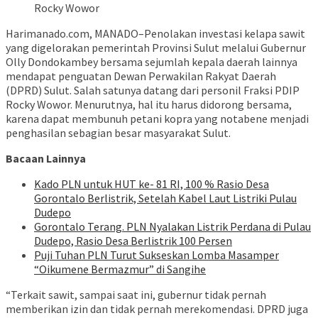
Rocky Wowor
Harimanado.com, MANADO–Penolakan investasi kelapa sawit
yang digelorakan pemerintah Provinsi Sulut melalui Gubernur
Olly Dondokambey bersama sejumlah kepala daerah lainnya
mendapat penguatan Dewan Perwakilan Rakyat Daerah
(DPRD) Sulut. Salah satunya datang dari personil Fraksi PDIP
Rocky Wowor. Menurutnya, hal itu harus didorong bersama,
karena dapat membunuh petani kopra yang notabene menjadi
penghasilan sebagian besar masyarakat Sulut.
Bacaan Lainnya
Kado PLN untuk HUT ke- 81 RI, 100 % Rasio Desa
Gorontalo Berlistrik, Setelah Kabel Laut Listriki Pulau
Dudepo
Gorontalo Terang. PLN Nyalakan Listrik Perdana di Pulau
Dudepo, Rasio Desa Berlistrik 100 Persen
Puji Tuhan PLN Turut Sukseskan Lomba Masamper
“Oikumene Bermazmur” di Sangihe
“Terkait sawit, sampai saat ini, gubernur tidak pernah
memberikan izin dan tidak pernah merekomendasi. DPRD juga