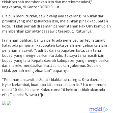
tidak pernah memberikan izin dan merekomendasi,”
ungkapnya, di Kantor DPRD Sulut.
Dia pun menuturkan, sawit yang ada sekarang ini bukan dari
provinsi yang mengeluarkan izin, melainkan pihak kabupaten
kota. “Tidak pernah di zaman pemerintahan Pak Olly kemudian
memberikan izin aktivitas sawit tersebut,” tuturnya.
Ia menambahkan, bahwa perlu ada penelusuran lebih lanjut
kalau ada pimpinan kabupaten kota telah mengeluarkan izin
penanaman sawit. “Jadi itu dari kabupaten kota, cari tahu
bupati yang mengeluarkan itu dulu. Itu saya tahu masih izin
bupati yang lalu. Kepala daerah kabupaten yang mengeluarkan
dan merekomendasikan itu. Jadi bukan gubernur. Gubernur
tidak pernah mengeluarkan” paparnya.
“Penanaman sawit di Sulut tidaklah strategis. Kita daerah
Nyiur Melambai, buat apa kita mau adakan itu? Itu minimum
musti 10 ribu hektare. Kalau cuma 10 hektare tidak akan ada
efek,” tandas Wowor.(fjr)