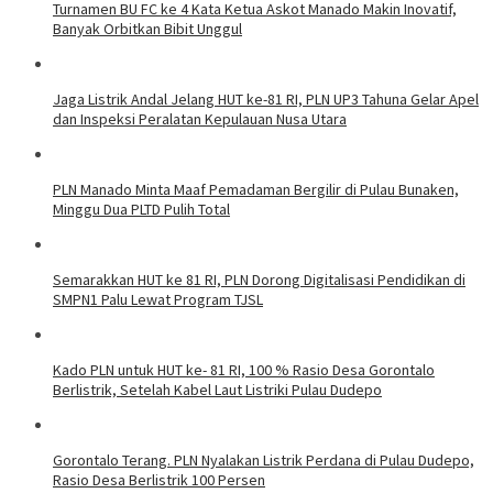
Turnamen BU FC ke 4 Kata Ketua Askot Manado Makin Inovatif,
Banyak Orbitkan Bibit Unggul
Jaga Listrik Andal Jelang HUT ke-81 RI, PLN UP3 Tahuna Gelar Apel
dan Inspeksi Peralatan Kepulauan Nusa Utara
PLN Manado Minta Maaf Pemadaman Bergilir di Pulau Bunaken,
Minggu Dua PLTD Pulih Total
Semarakkan HUT ke 81 RI, PLN Dorong Digitalisasi Pendidikan di
SMPN1 Palu Lewat Program TJSL
Kado PLN untuk HUT ke- 81 RI, 100 % Rasio Desa Gorontalo
Berlistrik, Setelah Kabel Laut Listriki Pulau Dudepo
Gorontalo Terang. PLN Nyalakan Listrik Perdana di Pulau Dudepo,
Rasio Desa Berlistrik 100 Persen