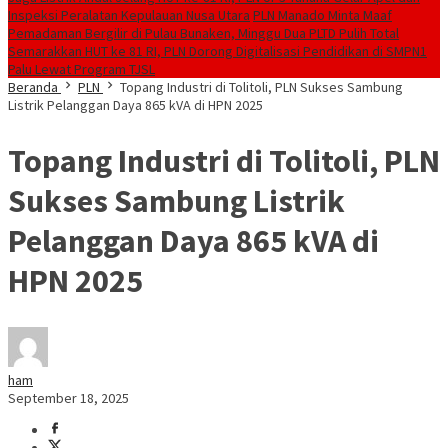
Inspeksi Peralatan Kepulauan Nusa Utara
PLN Manado Minta Maaf
Pemadaman Bergilir di Pulau Bunaken, Minggu Dua PLTD Pulih Total
Semarakkan HUT ke 81 RI, PLN Dorong Digitalisasi Pendidikan di SMPN1
Palu Lewat Program TJSL
Beranda
PLN
Topang Industri di Tolitoli, PLN Sukses Sambung
Listrik Pelanggan Daya 865 kVA di HPN 2025
Topang Industri di Tolitoli, PLN
Sukses Sambung Listrik
Pelanggan Daya 865 kVA di
HPN 2025
ham
September 18, 2025