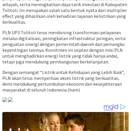
wilayah, serta meningkatkan daya tarik investasi di Kabupaten
Tolitoli. Ini merupakan salah satu bentuk nyata dari multiplier
effect yang dihasilkan oleh kehadiran layanan kelistrikan yang
berkualitas.
PLN UP3 Tolitoli terus mendorong transformasi pelayanan
melalui digitalisasi, peningkatan infrastruktur jaringan, serta
penguatan sinergi dengan pemerintah daerah dan pemangku
kepentingan lainnya. Komitmen ini sejalan dengan misi PLN
untuk menghadirkan energi listrik yang tidak hanya andal,
tetapi juga mendukung pembangunan berkelanjutan.
Dengan semangat “Listrik untuk Kehidupan yang Lebih Baik”,
PLN akan terus memperluas akses listrik yang berkualitas,
demi mendukung pertumbuhan ekonomi dan kesejahteraan
masyarakat di seluruh Indonesia.(ham)