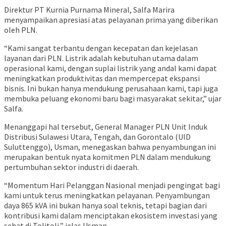
Direktur PT Kurnia Purnama Mineral, Salfa Marira
menyampaikan apresiasi atas pelayanan prima yang diberikan
oleh PLN.
“Kami sangat terbantu dengan kecepatan dan kejelasan
layanan dari PLN. Listrik adalah kebutuhan utama dalam
operasional kami, dengan suplai listrik yang andal kami dapat
meningkatkan produktivitas dan mempercepat ekspansi
bisnis. Ini bukan hanya mendukung perusahaan kami, tapi juga
membuka peluang ekonomi baru bagi masyarakat sekitar,” ujar
Salfa.
Menanggapi hal tersebut, General Manager PLN Unit Induk
Distribusi Sulawesi Utara, Tengah, dan Gorontalo (UID
Suluttenggo), Usman, menegaskan bahwa penyambungan ini
merupakan bentuk nyata komitmen PLN dalam mendukung
pertumbuhan sektor industri di daerah.
“Momentum Hari Pelanggan Nasional menjadi pengingat bagi
kami untuk terus meningkatkan pelayanan. Penyambungan
daya 865 kVA ini bukan hanya soal teknis, tetapi bagian dari
kontribusi kami dalam menciptakan ekosistem investasi yang
sehat di Tolitoli,” jelas Usman.