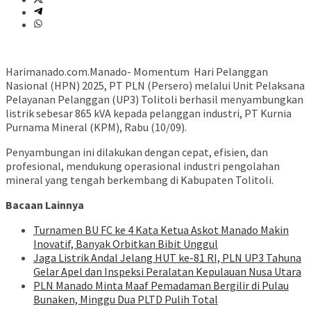
Harimanado.com.Manado- Momentum Hari Pelanggan
Nasional (HPN) 2025, PT PLN (Persero) melalui Unit Pelaksana
Pelayanan Pelanggan (UP3) Tolitoli berhasil menyambungkan
listrik sebesar 865 kVA kepada pelanggan industri, PT Kurnia
Purnama Mineral (KPM), Rabu (10/09).
Penyambungan ini dilakukan dengan cepat, efisien, dan
profesional, mendukung operasional industri pengolahan
mineral yang tengah berkembang di Kabupaten Tolitoli.
Bacaan Lainnya
Turnamen BU FC ke 4 Kata Ketua Askot Manado Makin
Inovatif, Banyak Orbitkan Bibit Unggul
Jaga Listrik Andal Jelang HUT ke-81 RI, PLN UP3 Tahuna
Gelar Apel dan Inspeksi Peralatan Kepulauan Nusa Utara
PLN Manado Minta Maaf Pemadaman Bergilir di Pulau
Bunaken, Minggu Dua PLTD Pulih Total