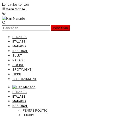
Loncat ke konten
Menu Mobile
Pencarian
BERANDA
ETALASE
MANADO
NASIONAL
SULUT
NARASI
SOCIAL
SPOTYLIGHT
OPINI
CELEBTAINMENT
BERANDA
ETALASE
MANADO
NASIONAL
PENTAS POLITIK
HUKRIM