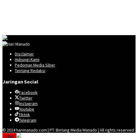
Disclaimer
Hubungi Kami
Pedoman Media Siber
Tentang Redaksi
Jaringan Social
Facebook
Twitter
Instagram
Youtube
Tiktok
Telegram
© 2024 harimanado.com | PT. Bintang Media Manado | All rights reserved.
tutup