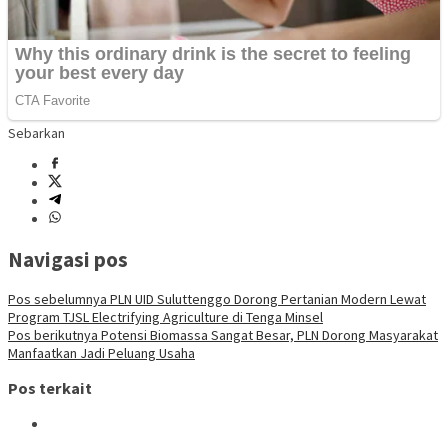
Sebarkan
Navigasi pos
Pos sebelumnya
PLN UID Suluttenggo Dorong Pertanian Modern Lewat
Program TJSL Electrifying Agriculture di Tenga Minsel
Pos berikutnya
Potensi Biomassa Sangat Besar, PLN Dorong Masyarakat
Manfaatkan Jadi Peluang Usaha
Pos terkait