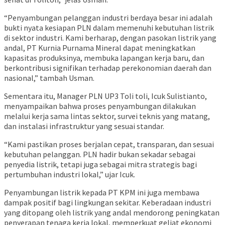
“Penyambungan pelanggan industri berdaya besar ini adalah
bukti nyata kesiapan PLN dalam memenuhi kebutuhan listrik
di sektor industri. Kami berharap, dengan pasokan listrik yang
andal, PT Kurnia Purnama Mineral dapat meningkatkan
kapasitas produksinya, membuka lapangan kerja baru, dan
berkontribusi signifikan terhadap perekonomian daerah dan
nasional,” tambah Usman.
Sementara itu, Manager PLN UP3 Toli toli, Icuk Sulistianto,
menyampaikan bahwa proses penyambungan dilakukan
melalui kerja sama lintas sektor, survei teknis yang matang,
dan instalasi infrastruktur yang sesuai standar.
“Kami pastikan proses berjalan cepat, transparan, dan sesuai
kebutuhan pelanggan. PLN hadir bukan sekadar sebagai
penyedia listrik, tetapi juga sebagai mitra strategis bagi
pertumbuhan industri lokal,” ujar Icuk.
Penyambungan listrik kepada PT KPM ini juga membawa
dampak positif bagi lingkungan sekitar. Keberadaan industri
yang ditopang oleh listrik yang andal mendorong peningkatan
penyerapan tenaga kerja lokal, memperkuat geliat ekonomi